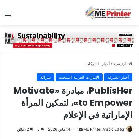
الق
الرئيسية
/
أخبار الشركات
أخبار الشركة
الإمارات العربية المتحدة
شراكة
PublisHer، مبادرة «Motivate
to Empower»، لتمكين المرأة
الإماراتية في الإعلام
أرسل
ME Printer Arabic Editor
14 مايو، 2026
0
2 دقائق
بريدا