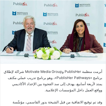
إلكترونيا
أبرمت منظمة PublisHer و
Motivate Media Group
شراكة لإطلاق
برنامج «PublisHer Pathways»، وهو برنامج تدريب عملي مكثف
يمتد لأربعة أسابيع، يهدف إلى سد الفجوة بين الإعداد الأكاديمي
وواقع العمل داخل المؤسسات الإعلامية.
وقد تم توقيع الاتفاقية من قبل
الشيخة بدور القاسمي
، مؤسِّسة