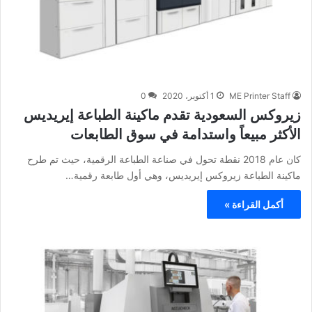
ME Printer Staff
1 أكتوبر، 2020
0
زيروكس السعودية تقدم ماكينة الطباعة إيريديس
الأكثر مبيعاً واستدامة في سوق الطابعات
كان عام 2018 نقطة تحول في صناعة الطباعة الرقمية، حيث تم طرح
ماكينة الطباعة زيروكس إيريديس، وهي أول طابعة رقمية…
أكمل القراءة »