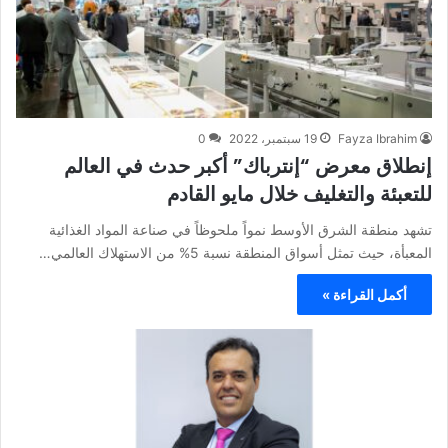
Fayza Ibrahim
19 سبتمبر، 2022
0
إنطلاق معرض “إنترباك” أكبر حدث في العالم
للتعبئة والتغليف خلال مايو القادم
تشهد منطقة الشرق الأوسط نمواً ملحوظاً في صناعة المواد الغذائية
المعبأة، حيث تمثل أسواق المنطقة نسبة 5% من الاستهلاك العالمي…
أكمل القراءة »