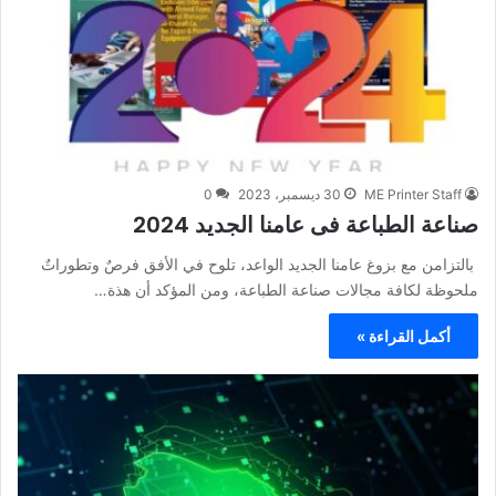
ME Printer Staff
30 ديسمبر، 2023
0
صناعة الطباعة فى عامنا الجديد 2024
بالتزامن مع بزوغ عامنا الجديد الواعد، تلوح في الأفق فرصٌ وتطوراتٌ
ملحوظة لكافة مجالات صناعة الطباعة، ومن المؤكد أن هذة…
أكمل القراءة »