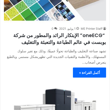
ME Printer Staff
1 يوليو، 2021
0
“oneECG” الإبتكار الرائد والمطور من شركة
بوبست في عالم الطباعة والتعبئة والتغليف
تشهد صناعة التغليف والطباعة تحولًا عميقًا، وذلك مع تغير سلوك
المستهلك، والأنظمة والتقنيات الجديدة التي تظهربشكل مستمر. وبالطبع
يتعرض أصحاب…
أكمل القراءة »