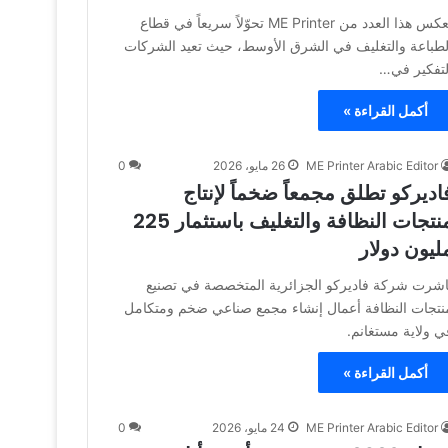
يعكس هذا العدد من ME Printer تحوّلاً سريعاً في قطاع
لطباعة والتغليف في الشرق الأوسط، حيث تعيد الشركات
لتفكير في…
أكمل القراءة »
ME Printer Arabic Editor
26 مايو، 2026
0
اديركو تطلق مجمعاً ضخماً لإنتاج
منتجات النظافة والتغليف باستثمار 225
ليون دولار
اشرت شركة فاديركو الجزائرية المتخصصة في تصنيع
نتجات النظافة أعمال إنشاء مجمع صناعي ضخم ومتكامل
ي ولاية مستغانم.
أكمل القراءة »
ME Printer Arabic Editor
24 مايو، 2026
0