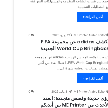
جمع بين تقنيات الطباعة المتقدمة والمستهلكات المتوافقة
ع المتطلبات التنظيمية.
أكمل القراءة »
ME Printer Arabic Editor
2 يونيو، 2026
0
تكشف adidas عن مجموعة FIFA
World Cup Bringbac الجديدة
كشفت عملاقة الملابس الرياضية adidas عن مجموعة
FIFA World Cup Bringback، احتفاءً بعدد من أكثر
مصان المنتخبات الوطنية شهرةً في…
أكمل القراءة »
ME Printer Arabic Editor
31 مايو، 2026
0
ؤى جديدة وقصص متجددة: العدد
أحدث من ME Printer بين أيديكم