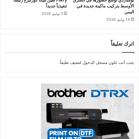
لومباردي توسّع حضورها في الشرق
Fiery تعيّن ميكا كورنبرغ رئيساً
الأوسط بتركيب ماكينة جديدة في
تنفيذياً جديداً
اليمن
5 يوليو، 2026
14 يوليو، 2026
اترك تعليقاً
يجب أنت تكون
مسجل الدخول
لتضيف تعليقاً.