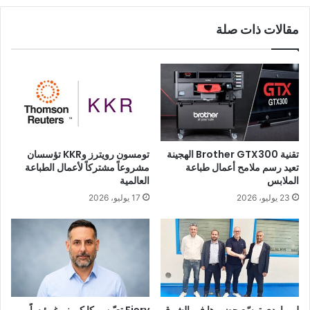
مقالات ذات صلة
تقنية Brother GTX300 الهجينة
تومسون رويترز وKKR تؤسسان
تعيد رسم ملامح أعمال طباعة
مشروعاً مشتركاً لأعمال الطباعة
الملابس
العالمية
23 يوليو، 2026
17 يوليو، 2026