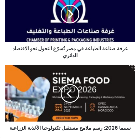
الطباعة
في
مصر
تُسرّع
التحول
نحو
الاقتصاد
غرفة صناعة الطباعة في مصر تُسرّع التحول نحو الاقتصاد
الدائري
الدائري
سييما
2026:
رسم
ملامح
مستقبل
تكنولوجيا
الأغذية
الزراعية
سييما 2026: رسم ملامح مستقبل تكنولوجيا الأغذية الزراعية