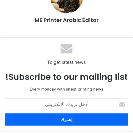
مستقبل التغليف المؤتمت والآمن.
ويمكن للراغبين التسجيل عبر صفحة «
Interpack Brand Security
ME Printer Arabic Editor
Brunch
» للمشاركة في هذا الحوار المحوري الخاص بالقطاع.
To get latest news
Subscribe to our mailing list!
Every monday with latest printing news
أدخل
بريدك
الإلكتروني