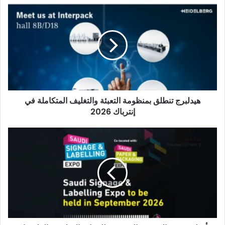
هيدلبرج
تنطلق
بمنظومة
التعبئة
والتغليف
المتكاملة
في
إنترباك
2026
هيدلبرج تنطلق بمنظومة التعبئة والتغليف المتكاملة في
إنترباك 2026
تأجيل
موعد
"المعرض
السعودي
للوحات
الإعلانية
والملصقات
2026"
إلى