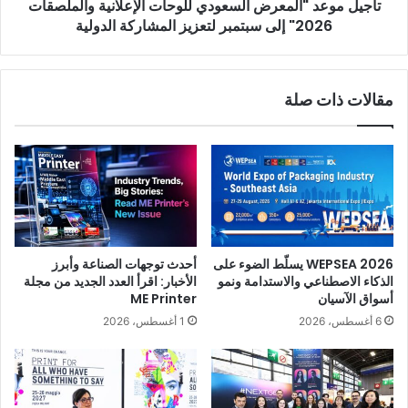
تأجيل موعد "المعرض السعودي للوحات الإعلانية والملصقات
سبتمبر
لتعزيز
2026" إلى سبتمبر لتعزيز المشاركة الدولية
المشاركة
الدولية
مقالات ذات صلة
WEPSEA 2026 يسلّط الضوء على
أحدث توجهات الصناعة وأبرز
الذكاء الاصطناعي والاستدامة ونمو
الأخبار: اقرأ العدد الجديد من مجلة
أسواق الآسيان
ME Printer
6 أغسطس، 2026
1 أغسطس، 2026