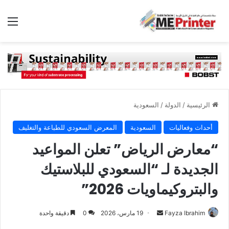
الق
الرئيسية
/
الدولة
/
السعودية
أحداث وفعاليات
السعودية
المعرض السعودي للطباعة والتغليف
“معارض الرياض” تعلن المواعيد
الجديدة لـ “السعودي للبلاستيك
والبتروكيماويات 2026”
أرسل
Fayza Ibrahim
19 مارس، 2026
0
دقيقة واحدة
بريدا