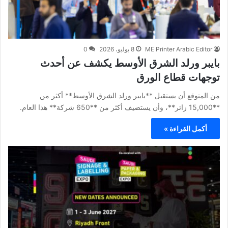
ME Printer Arabic Editor
8 يوليو، 2026
0
بايبر ورلد الشرق الأوسط يكشف عن أحدث
توجهات قطاع الورق
من المتوقع أن يستقبل **بايبر ورلد الشرق الأوسط** أكثر من
**15,000 زائر**، وأن يستضيف أكثر من **650 شركة** هذا العام.
أكمل القراءة »