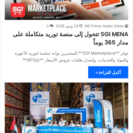
ME Printer Arabic Editor
23 يونيو، 2026
0
SGI MENA تتحول إلى منصة توريد متكاملة على
مدار 365 يوماً
توفر **SGI Marketplace** للمشترين بوابة سلسة لتوريد الأجهزة
والمواد والخدمات، وإصدار طلبات عروض الأسعار **(RFQs)**.
أكمل القراءة »