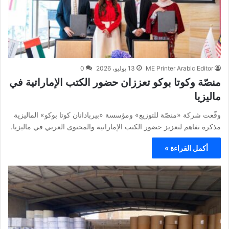
ME Printer Arabic Editor
13 يوليو، 2026
0
منصّة وكوتا بوكو تعززان حضور الكتب الإماراتية في
ماليزيا
وقّعت شركة «منصّة للتوزيع» ومؤسسة «بيربادانان كوتا بوكو» الماليزية
مذكرة تفاهم لتعزيز حضور الكتب الإماراتية والمحتوى العربي في ماليزيا.
أكمل القراءة »