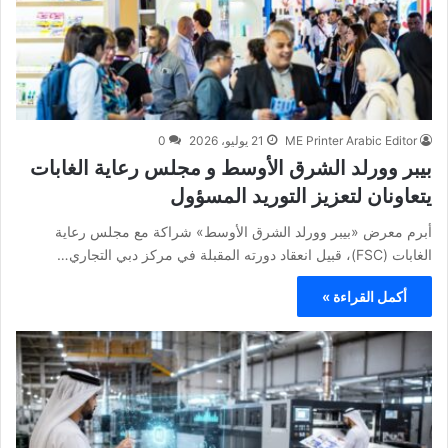
ME Printer Arabic Editor
21 يوليو، 2026
0
بيبر وورلد الشرق الأوسط و مجلس رعاية الغابات
يتعاونان لتعزيز التوريد المسؤول
أبرم معرض «بيبر وورلد الشرق الأوسط» شراكة مع مجلس رعاية
الغابات (FSC)، قبيل انعقاد دورته المقبلة في مركز دبي التجاري…
أكمل القراءة »