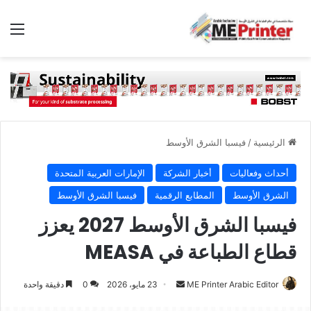
الق
الرئيسية
/
فيسبا الشرق الأوسط
أحداث وفعاليات
أخبار الشركة
الإمارات العربية المتحدة
الشرق الأوسط
المطابع الرقمية
فيسبا الشرق الأوسط
فيسبا الشرق الأوسط 2027 يعزز
قطاع الطباعة في MEASA
أرسل
ME Printer Arabic Editor
23 مايو، 2026
0
دقيقة واحدة
بريدا