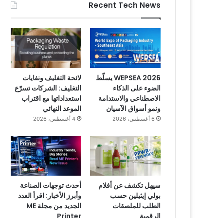
Recent Tech News
WEPSEA 2026 يسلّط
لائحة التغليف ونفايات
الضوء على الذكاء
التغليف: الشركات تسرّع
الاصطناعي والاستدامة
استعداداتها مع اقتراب
ونمو أسواق الآسيان
الموعد النهائي
6 أغسطس، 2026
4 أغسطس، 2026
سيهل تكشف عن أفلام
أحدث توجهات الصناعة
بولي إيثيلين حسب
وأبرز الأخبار: اقرأ العدد
الطلب للملصقات
الجديد من مجلة ME
الرقمية
Printer