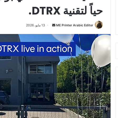
حياً لتقنية DTRX.
أرسل
ME Printer Arabic Editor
13 مايو، 2026
بريدا
إلكترونيا