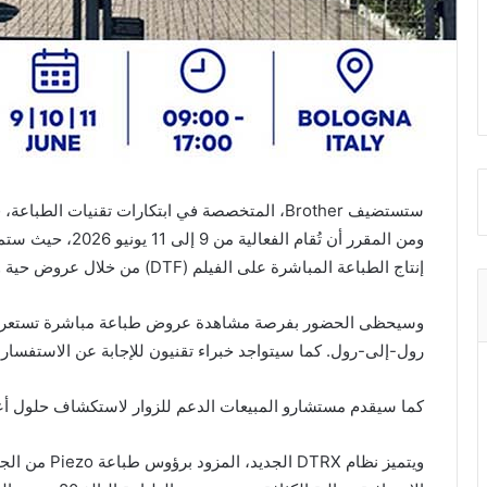
ستستضيف
Brother
ومن المقرر أن تُقا
إنتاج الطباعة المباشرة على الفيلم (DTF) من خلال عروض حية وتجارب تفاعلية بإشراف خبراء الشركة.
رول-إلى-رول. كما سيتواجد خبراء تقنيون للإجابة عن الاستفسا
كما سيقدم مستشارو المبيعات الدعم للزوار لاستكشاف حلول أع
ويتميز نظام RX