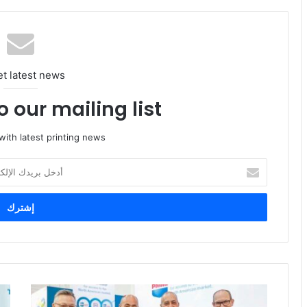
et latest news
 our mailing list!
ith latest printing news
أدخل
بريدك
الإلكتروني
وقّع
interpack
مبا