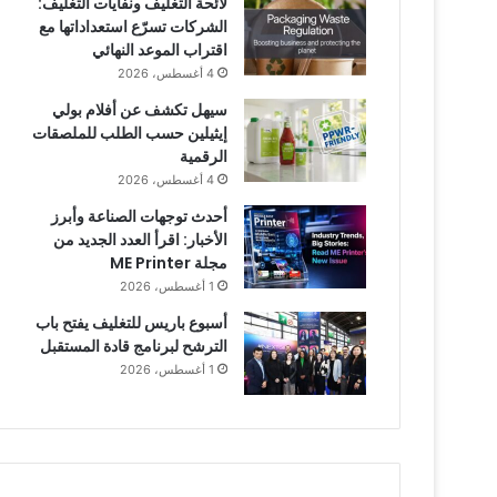
لائحة التغليف ونفايات التغليف:
الشركات تسرّع استعداداتها مع
اقتراب الموعد النهائي
4 أغسطس، 2026
سيهل تكشف عن أفلام بولي
إيثيلين حسب الطلب للملصقات
الرقمية
4 أغسطس، 2026
أحدث توجهات الصناعة وأبرز
الأخبار: اقرأ العدد الجديد من
مجلة ME Printer
1 أغسطس، 2026
أسبوع باريس للتغليف يفتح باب
الترشح لبرنامج قادة المستقبل
1 أغسطس، 2026