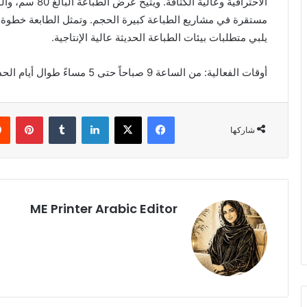
يلبي متطلبات بيئات الطباعة الحديثة عالية الإنتاجية.
أوقات الفعالية: من الساعة 9 صباحاً حتى 5 مساءً طوال أيام الحدث.
فيسبوك
‫X
لينكدإن
بينت
شاركها
ME Printer Arabic Editor