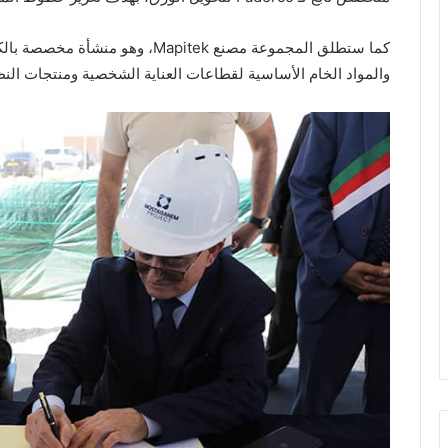
كما ستطلق المجموعة مصنع Mapitek، و
والمواد الخام الأساسية لقطاعات العناية الشخصية ومنتجات النظ