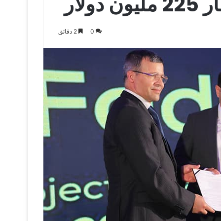
ولار
0
2 دقائق