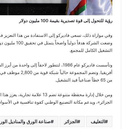
رؤية للتحول إلى قوة تصديرية بقيمة 100 مليون دولار
وفي موازاة ذلك، تسعى فاديركو إلى الاستفادة من هذا التعزيز في
وضعت الشركة هدفا
التشغيل الكامل للمجمع.
وتأسست فاديركو عام 1986، لتتطور لاحقاً إلى
أفريقيا. وتضم المجمو
من 65 خطاً صناعياً قيد التشغيل.
ومن خلال إدارة محفظة متنوعة تضم 13 ع
الجزائر»، ويدعم مكانة التصنيع الوطني كقوة تنافسية في الأسواق 
التغليف
الجزائر
صناعة الورق والمناديل الور