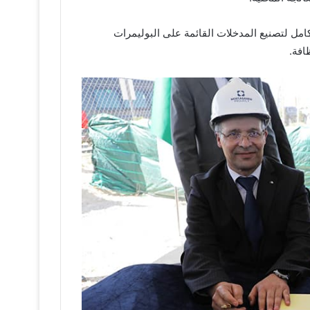
هو منشأة مخصصة بالكامل لتصنيع المدخلات القائمة على البوليمرات
افة.