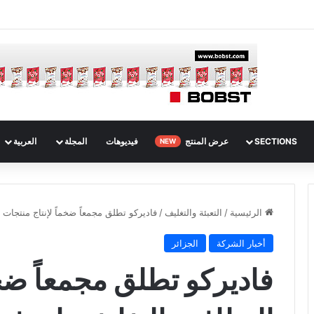
SECTIONS
عرض المنتج
فيديوهات
المجلة
العربية
NEW
الرئيسية
/
التعبئة والتغليف
/
فاديركو تطلق مجمعاً ضخماً لإنتاج منتجات النظافة وا
أخبار الشركة
الجزائر
فاديركو تطلق مجمعاً ضخم