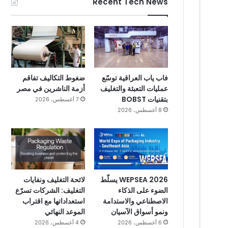
Recent Tech News
فاب ياب العراقية توسّع
ضغوط التكاليف تفاقم
عمليات التعبئة والتغليف
أزمة الناشرين في مصر
بتقنيات BOBST
7 أغسطس، 2026
8 أغسطس، 2026
WEPSEA 2026 يسلّط
لائحة التغليف ونفايات
الضوء على الذكاء
التغليف: الشركات تسرّع
الاصطناعي والاستدامة
استعداداتها مع اقتراب
ونمو أسواق الآسيان
الموعد النهائي
6 أغسطس، 2026
4 أغسطس، 2026