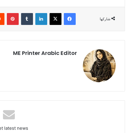
فيسبوك
‫X
لينكدإن
بينت
شاركها
ME Printer Arabic Editor
et latest news