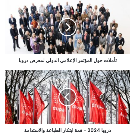
تأملات
حول
المؤتمر
الإعلامي
الدولي
لمعرض
دروبا
تأملات حول المؤتمر الإعلامي الدولي لمعرض دروبا
دروبا
2024
-
قمة
ابتكار
الطباعة
والاستدامة
دروبا 2024 - قمة ابتكار الطباعة والاستدامة