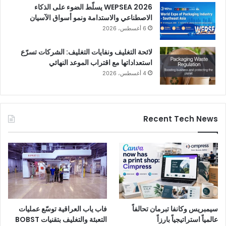
WEPSEA 2026 يسلّط الضوء على الذكاء
الاصطناعي والاستدامة ونمو أسواق الآسيان
6 أغسطس، 2026
لائحة التغليف ونفايات التغليف: الشركات تسرّع
استعداداتها مع اقتراب الموعد النهائي
4 أغسطس، 2026
Recent Tech News
سيمبريس وكانفا تبرمان تحالفاً
فاب ياب العراقية توسّع عمليات
عالمياً استراتيجياً بارزاً
التعبئة والتغليف بتقنيات BOBST