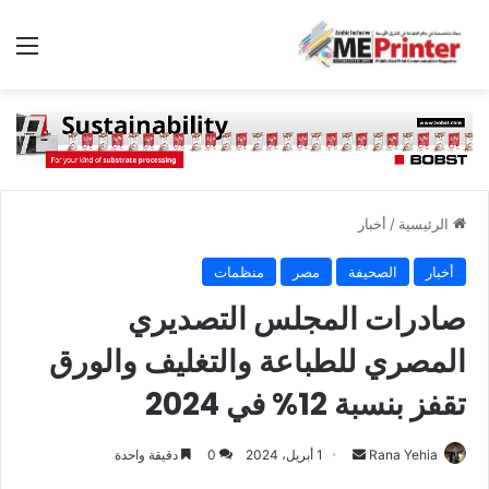
الق
الرئيسية
/
أخبار
أخبار
الصحيفة
مصر
منظمات
صادرات المجلس التصديري
المصري للطباعة والتغليف والورق
تقفز بنسبة 12% في 2024
أرسل
Rana Yehia
1 أبريل، 2024
0
دقيقة واحدة
بريدا