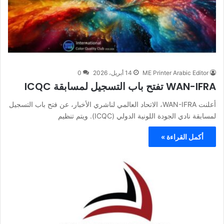
ME Printer Arabic Editor
14 أبريل، 2026
0
WAN-IFRA تفتح باب التسجيل لمسابقة ICQC
أعلنت WAN-IFRA، الاتحاد العالمي لناشري الأخبار، عن فتح باب التسجيل
لمسابقة نادي الجودة اللونية الدولي (ICQC). ويتم تنظيم
أكمل القراءة »