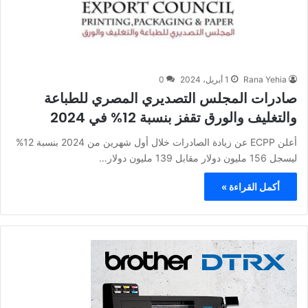
Rana Yehia
1 أبريل، 2024
0
صادرات المجلس التصديري المصري للطباعة
والتغليف والورق تقفز بنسبة 12% في 2024
أعلن ECPP عن زيادة الصادرات خلال أول شهرين من 2024 بنسبة 12%
ليسجل 156 مليون دولار مقابل 139 مليون دولار…
أكمل القراءة »