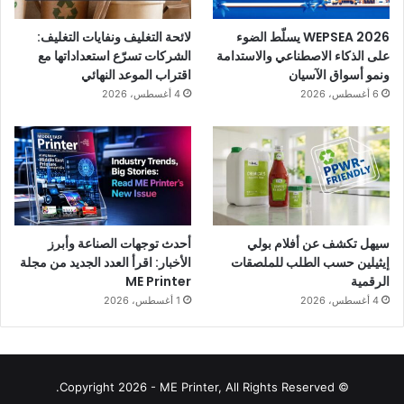
WEPSEA 2026 يسلّط الضوء
لائحة التغليف ونفايات التغليف:
على الذكاء الاصطناعي والاستدامة
الشركات تسرّع استعداداتها مع
ونمو أسواق الآسيان
اقتراب الموعد النهائي
6 أغسطس، 2026
4 أغسطس، 2026
سيهل تكشف عن أفلام بولي
أحدث توجهات الصناعة وأبرز
إيثيلين حسب الطلب للملصقات
الأخبار: اقرأ العدد الجديد من مجلة
الرقمية
ME Printer
4 أغسطس، 2026
1 أغسطس، 2026
© Copyright 2026 - ME Printer, All Rights Reserved.