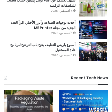
سيهل تكشف عن أفلام بولي إيثيلين حسب الطلب
للملصقات الرقمية
4 أغسطس، 2026
أحدث توجهات الصناعة وأبرز الأخبار: اقرأ العدد
الجديد من مجلة ME Printer
1 أغسطس، 2026
أسبوع باريس للتغليف يفتح باب الترشح لبرنامج
قادة المستقبل
1 أغسطس، 2026
Recent Tech News