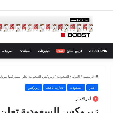
SECTIONS
عرض المنتج
فيديوهات
المجلة
العربية
NEW
الرئيسية
/
الدولة
/
السعودية
/
زيروكس السعودية تعلن مشاركتها ببرنامج 
أخبار
السعودية
تجارب ناجحة
زيروكس
أخر الأخبار
زيروكس السعودية تعلن م