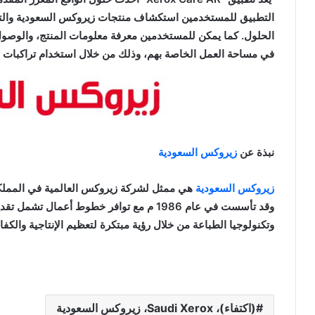
التطبيق للمستخدمين استكشاف منتجات زيروكس السعودية والتفاعل
الحلول. كما يمكن للمستخدمين معرفة معلومات المنتج، والوصول 
في مساحة العمل الخاصة بهم، وذلك من خلال استخدام تراكبات ال
نبذة عن
زيروكس السعودية
زيروكس السعودية
هي ممثل لشركة زيروكس العالمية في المملكة
وقد تأسست في عام 1986
م
مع توافر خطوط أعمال تشمل تقديم 
وتكنولوجيا الطباعة من خلال رؤية مبتكرة لتعظيم الإنتاجية والك
(اكتفاء)، Saudi Xerox، زيروكس السعودية