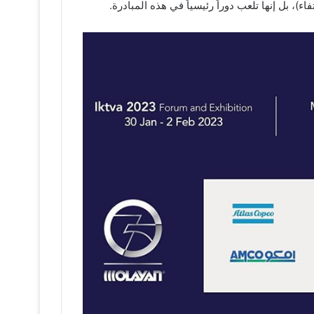
اء)، بل إنها تلعب دوراً رئيسياً في هذه المبادرة.