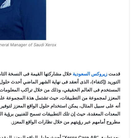
eral Manager of Saudi Xerox.
قدمت
زيروكس السعودية
خلال مشاركتها القيمة فى النسخة الثامن
التوريد (
إكتفاء)
، الذى أنعقد فى نهاية الشهر الماضي أحدث حلول 
المستخدم فى العالم الحقيقي، وذلك من خلال تراكب المعلومات 
المعزز لمجموعة من التطبيقات، حيث تشتمل هذة المجموعة على 
أنه على سبيل المثال، يمكن استخدام حلول الواقع المعزز لتوفير
المعدات المعقدة، حيث إن تلك التطبيقات تسمح للفنيين برؤية ا
مطروح أمامهم عبر رؤيتهم من خلال نظارات الواقع المعزز.
يعد تطبيق “
Xerox Care AR
” أحدث حلول الواقع المعزز المق