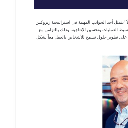
اً “يتمثل أحد الجوانب المهمة في استراتيجية زيروكس
 العمليات وتحسين الإنتاجية، وذلك بالتزامن مع
س على تطوير حلول تسمح للأشخاص بالعمل معاً بشكل