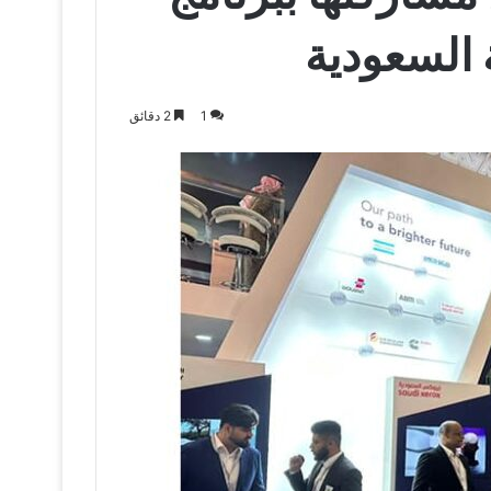
ة السعودية
1
2 دقائق