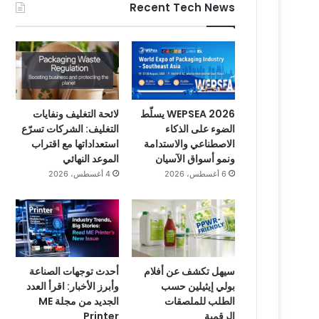
Recent Tech News
WEPSEA 2026 يسلّط
لائحة التغليف ونفايات
الضوء على الذكاء
التغليف: الشركات تسرّع
الاصطناعي والاستدامة
استعداداتها مع اقتراب
ونمو أسواق الآسيان
الموعد النهائي
6 أغسطس، 2026
4 أغسطس، 2026
سيهل تكشف عن أفلام
أحدث توجهات الصناعة
بولي إيثيلين حسب
وأبرز الأخبار: اقرأ العدد
الطلب للملصقات
الجديد من مجلة ME
الرقمية
Printer