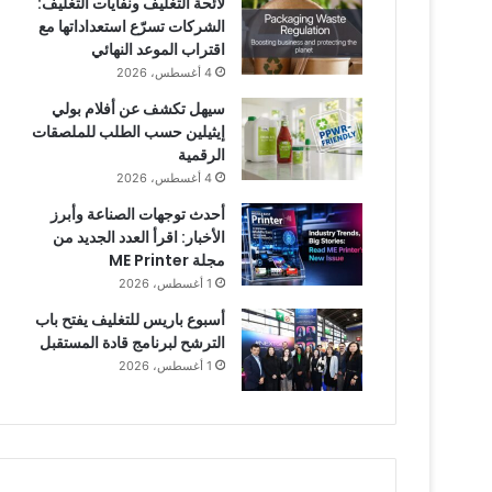
لائحة التغليف ونفايات التغليف:
الشركات تسرّع استعداداتها مع
اقتراب الموعد النهائي
4 أغسطس، 2026
سيهل تكشف عن أفلام بولي
إيثيلين حسب الطلب للملصقات
الرقمية
4 أغسطس، 2026
أحدث توجهات الصناعة وأبرز
الأخبار: اقرأ العدد الجديد من
مجلة ME Printer
1 أغسطس، 2026
أسبوع باريس للتغليف يفتح باب
الترشح لبرنامج قادة المستقبل
1 أغسطس، 2026