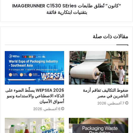
“كانون” تُطلق طابعات IMAGERUNNER C1530 SEries
بتقنيات ابتكارية فائقة
مقالات ذات صلة
ضغوط التكاليف تفاقم أزمة
WEPSEA 2026 يسلّط الضوء على
الناشرين في مصر
الذكاء الاصطناعي والاستدامة ونمو
أسواق الآسيان
7 أغسطس، 2026
6 أغسطس، 2026