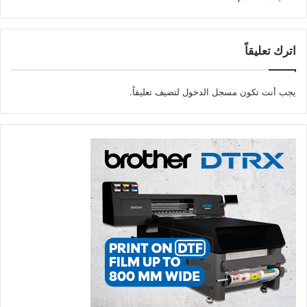
تصفّح
التعليقات
اترك تعليقاً
يجب أنت تكون
مسجل الدخول
لتضيف تعليقاً.