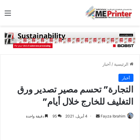
الق
الرئيسية
/
أخبار
أخبار
التجارة” تحسم مصير تصدير ورق
التغليف للخارج خلال أيام”
أرسل
Fayza Ibrahim
4 أبريل، 2021
95
دقيقة واحدة
بريدا
إلكترونيا