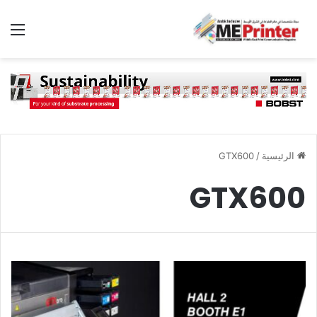
الق
الرئيسية
/
GTX600
GTX600