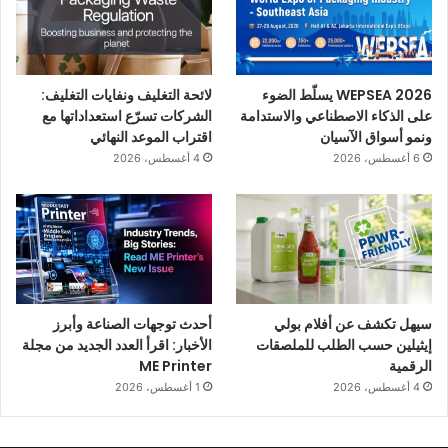
WEPSEA 2026 يسلّط الضوء
لائحة التغليف ونفايات التغليف:
على الذكاء الاصطناعي والاستدامة
الشركات تسرّع استعداداتها مع
ونمو أسواق الآسيان
اقتراب الموعد النهائي
6 أغسطس، 2026
4 أغسطس، 2026
سيهل تكشف عن أفلام بولي
أحدث توجهات الصناعة وأبرز
إيثيلين حسب الطلب للملصقات
الأخبار: اقرأ العدد الجديد من مجلة
الرقمية
ME Printer
4 أغسطس، 2026
1 أغسطس، 2026