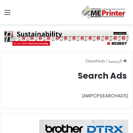
الق
الرئيسية
/
Classifieds
Search Ads
[AWPCPSEARCHADS]