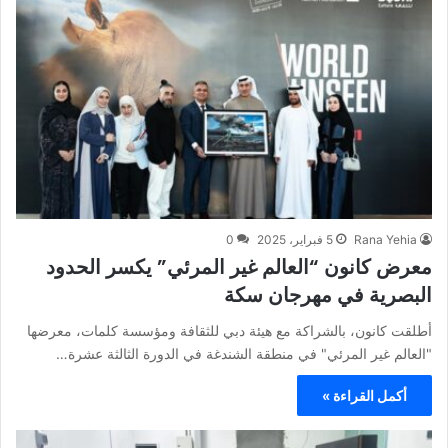
Rana Yehia
5 فبراير، 2025
0
معرض كانون “العالم غير المرئي” يكسر الحدود
البصرية في مهرجان سكة
أطلقت كانون، بالشراكة مع هيئة دبي للثقافة ومؤسسة كلمات، معرضها
"العالم غير المرئي" في منطقة الشندغة في الدورة الثالثة عشرة…
أكمل القراءة »