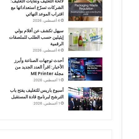
لائحة التغليف ونفايات التغليف:
الشركات تسرّع استعداداتها مع
اقتراب الموعد النهائي
4 أغسطس، 2026
سيهل تكشف عن أفلام بولي
إيثيلين حسب الطلب للملصقات
الرقمية
4 أغسطس، 2026
أحدث توجهات الصناعة وأبرز
الأخبار: اقرأ العدد الجديد من
مجلة ME Printer
1 أغسطس، 2026
أسبوع باريس للتغليف يفتح باب
الترشح لبرنامج قادة المستقبل
1 أغسطس، 2026