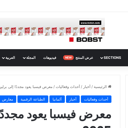
SECTIONS
عرض المنتج
فيديوهات
المجلة
العربية
NEW
الرئيسية
/
أخبار
/
أحداث وفعاليات
/
معرض فيسبا يعود مجددًا إلى برلين في
أحداث وفعاليات
أخبار
ألمانيا
الطباعة الرقمية
معارض
معرض فيسبا يعود مجددًا