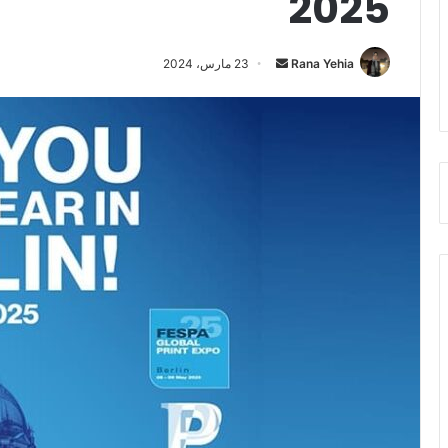
2025
أرسل
Rana Yehia
23 مارس، 2024
بريدا
إلكترونيا