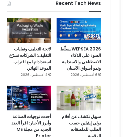
Recent Tech News
WEPSEA 2026 يسلّط
لائحة التغليف ونفايات
الضوء على الذكاء
التغليف: الشركات تسرّع
الاصطناعي والاستدامة
استعداداتها مع اقتراب
ونمو أسواق الآسيان
الموعد النهائي
6 أغسطس، 2026
4 أغسطس، 2026
سيهل تكشف عن أفلام
أحدث توجهات الصناعة
بولي إيثيلين حسب
وأبرز الأخبار: اقرأ العدد
الطلب للملصقات
الجديد من مجلة ME
الرقمية
Printer