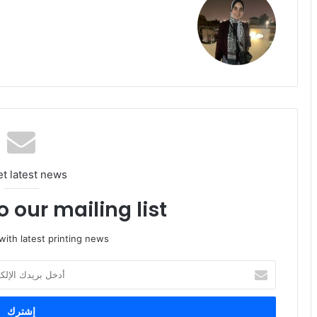
et latest news
 our mailing list!
ith latest printing news
أدخل
بريدك
الإلكتروني