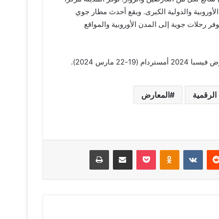
 الأوروبية والدولية الكبرى. ويقع أحدث مطار جوي
ن ميسي برلين، ويوفر رحلات جوية إلى المدن الأوروبية والمواقع
الرقمية
المعارض
يريست
Odnoklassniki
‫Pocket
مشاركة عبر البريد
طباعة