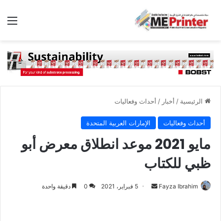
الق
الرئيسية
/
أخبار
/
أحداث وفعاليات
أحداث وفعاليات
الإمارات العربية المتحدة
مايو 2021 موعد انطلاق معرض أبو
ظبي للكتاب
أرسل
Fayza Ibrahim
5 فبراير، 2021
0
دقيقة واحدة
بريدا
إلكترونيا