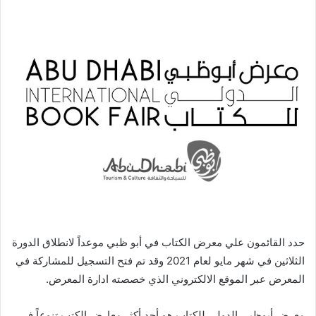
حدد القائمون علي معرض الكتاب في أبو ظبي موعداً لانطلاق الدورة
الثلاثين في شهر مايو لعام 2021 وقد تم فتح التسجيل للمشاركة في
المعرض عبر الموقع الالكتروني الذي خصصته ادارة المعرض.
معرض أبوظبى الدولى للكتاب هو أحد أكثر معارض الكتب تنوعاً فى