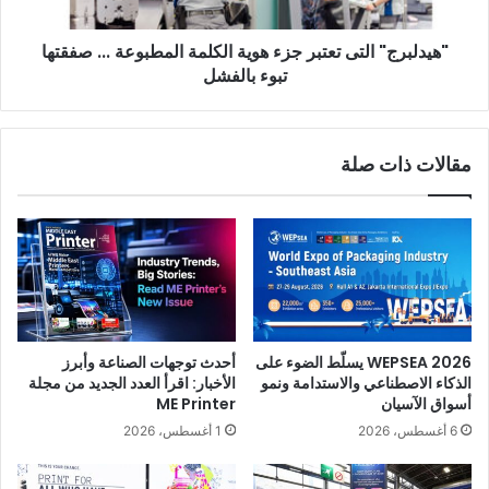
...
صفقتها
"هيدلبرج" التى تعتبر جزء هوية الكلمة المطبوعة ... صفقتها
تبوء
بالفشل
تبوء بالفشل
مقالات ذات صلة
WEPSEA 2026 يسلّط الضوء على
أحدث توجهات الصناعة وأبرز
الذكاء الاصطناعي والاستدامة ونمو
الأخبار: اقرأ العدد الجديد من مجلة
أسواق الآسيان
ME Printer
6 أغسطس، 2026
1 أغسطس، 2026