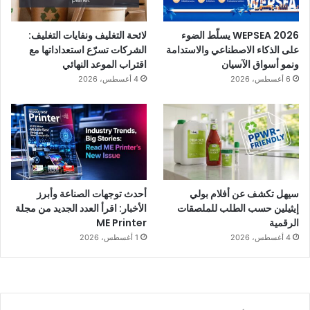
WEPSEA 2026 يسلّط الضوء
لائحة التغليف ونفايات التغليف:
على الذكاء الاصطناعي والاستدامة
الشركات تسرّع استعداداتها مع
ونمو أسواق الآسيان
اقتراب الموعد النهائي
6 أغسطس، 2026
4 أغسطس، 2026
سيهل تكشف عن أفلام بولي
أحدث توجهات الصناعة وأبرز
إيثيلين حسب الطلب للملصقات
الأخبار: اقرأ العدد الجديد من مجلة
الرقمية
ME Printer
4 أغسطس، 2026
1 أغسطس، 2026