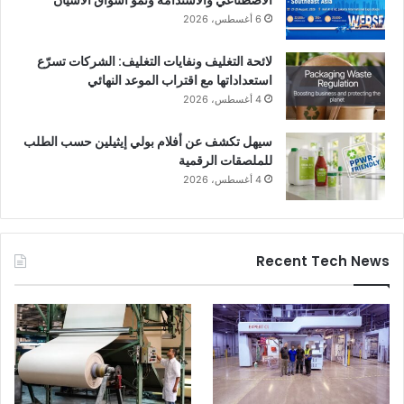
الاصطناعي والاستدامة ونمو أسواق الآسيان
6 أغسطس، 2026
لائحة التغليف ونفايات التغليف: الشركات تسرّع
استعداداتها مع اقتراب الموعد النهائي
4 أغسطس، 2026
سيهل تكشف عن أفلام بولي إيثيلين حسب الطلب
للملصقات الرقمية
4 أغسطس، 2026
Recent Tech News