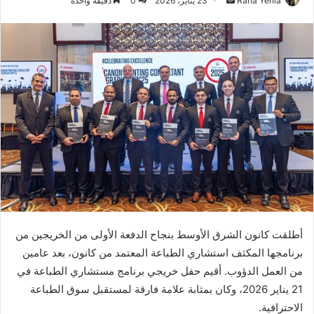
Rana Yehia
23 يناير، 2026
0
دقيقة واحدة
بريدا
إلكترونيا
أطلقت كانون الشرق الأوسط بنجاح الدفعة الأولى من الخريجين من
برنامجها المكثف استشاري الطباعة المعتمد من كانون، بعد عامين
من العمل الدؤوب. أقيم حفل خريجي برنامج مستشاري الطباعة في
21 يناير 2026، وكان بمثابة علامة فارقة لمستقبل سوق الطباعة
الاحترافية.