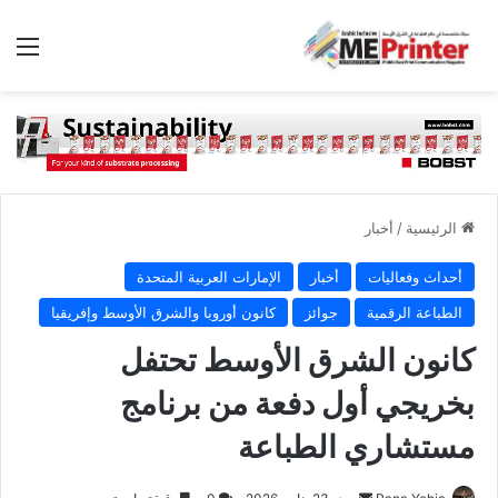
الق
الرئيسية
/
أخبار
أحداث وفعاليات
أخبار
الإمارات العربية المتحدة
الطباعة الرقمية
جوائز
كانون أوروبا والشرق الأوسط وإفريقيا
كانون الشرق الأوسط تحتفل
بخريجي أول دفعة من برنامج
مستشاري الطباعة
أرسل