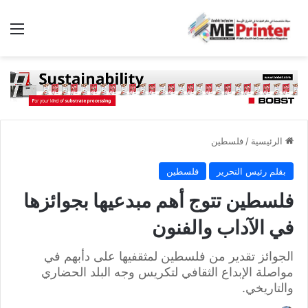
الق
الرئيسية
/
فلسطين
بقلم رئيس التحرير
فلسطين
فلسطين تتوج أهم مبدعيها بجوائزها
في الآداب والفنون
الجوائز تقدير من فلسطين لمثقفيها على دأبهم في
مواصلة الإبداع الثقافي لتكريس وجه البلد الحضاري
والتاريخي.