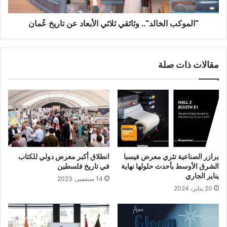
عُمان
"الموكب الخالد".. وثائقي ثلاثي الأبعاد عن تاريخ عُمان
مقالات ذات صلة
برازر الصناعية تثري معرض فيسبا
انطلاق أكبر معرض دولي للكتاب
الشرق الأوسط بأحدث حلولها نهاية
في تاريخ فلسطين
يناير الجاري
14 سبتمبر، 2023
20 يناير، 2024