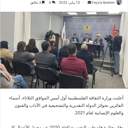
أرسل
Fayza Ibrahim
13 يناير، 2022
0
2 دقائق
بريدا
إلكترونيا
أعلنت وزارة الثقافة الفلسطينية أول أمس الموافق الثلاثاء، أسماء
الفائزين بجوائز الدولة التقديرية والتشجيعية في الآداب والفنون
والعلوم الإنسانية لعام 2021.
وفاز بجائزة فلسطين التقديرية للعام 2020 عن مجمل الأعمال كل