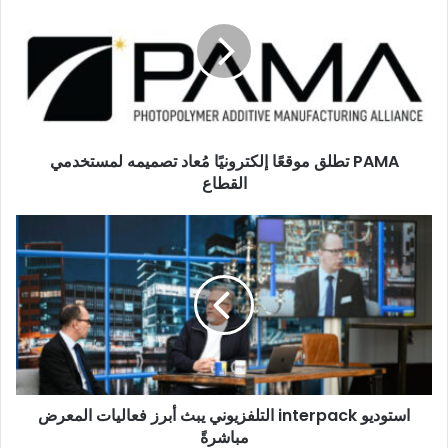
موقعًا
إلكترونيًا
مُعاد
تصميمه
لمستخدمي
القطاع
PAMA تطلق موقعًا إلكترونيًا مُعاد تصميمه لمستخدمي
القطاع
استوديو
interpack
التلفزيوني
يبث
أبرز
فعاليات
المعرض
مباشرةً
استوديو interpack التلفزيوني يبث أبرز فعاليات المعرض
مباشرةً