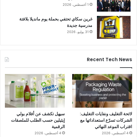
1 أغسطس، 2026
غرين سكاي تحتفي بحملة يوم مانديلا بلافتة
مدرسية جديدة
31 يوليو، 2026
Recent Tech News
لائحة التغليف ونفايات التغليف:
سيهل تكشف عن أفلام بولي
الشركات تسرّع استعداداتها مع
إيثيلين حسب الطلب للملصقات
اقتراب الموعد النهائي
الرقمية
4 أغسطس، 2026
4 أغسطس، 2026