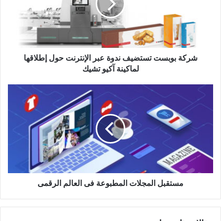
عبر
الإنترنت
حول
إطلاقها
لماكينة
شركة بوبست تستضيف ندوة عبر الإنترنت حول إطلاقها
آكيو
تشيك
لماكينة آكيو تشيك
مستقبل
المجلات
المطبوعة
فى
العالم
الرقمى
مستقبل المجلات المطبوعة فى العالم الرقمى