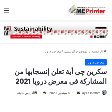
الق
الرئيسية
/
الموضوع الرئيسي
/
معرض دروبا
معرض دروبا
سكرين چى أية تعلن إنسجابها من
المشاركة فى معرض دروبا 2021
أرسل
Fayza Ibrahim
5 سبتمبر، 2020
0
أقل من دقيقة
بريدا
إلكترونيا