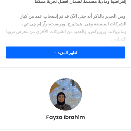
إفتراضية ومادية مصممة لضمان أفضل تجربة ممكنة.
ومن الجدير بالذكر أنه حتى الآن قد تم إنسحاب عدد من كبار
الشركات المصنعة وهى، هيدلبرج، وبوبست، وآر إم چى تي،
ومانرولاند، وزيروكس، والعديد من الشركات الأخرى من معرض دروبا
التجاري.
اظهر المزيد
Fayza Ibrahim