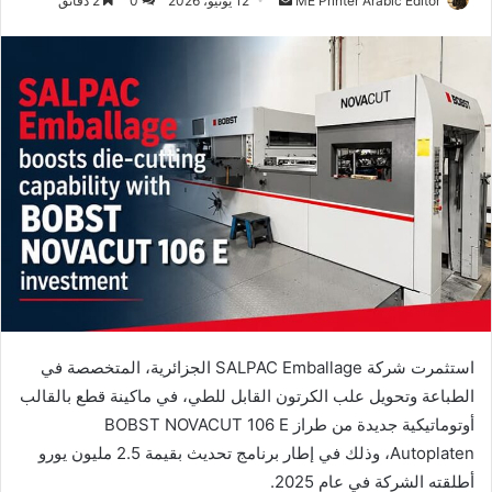
ME Printer Arabic Editor
12 يونيو، 2026
0
2 دقائق
بريدا
إلكترونيا
استثمرت شركة SALPAC Emballage الجزائرية، المتخصصة في
الطباعة وتحويل علب الكرتون القابل للطي، في ماكينة قطع بالقالب
أوتوماتيكية جديدة من طراز BOBST NOVACUT 106 E
Autoplaten، وذلك في إطار برنامج تحديث بقيمة 2.5 مليون يورو
أطلقته الشركة في عام 2025.