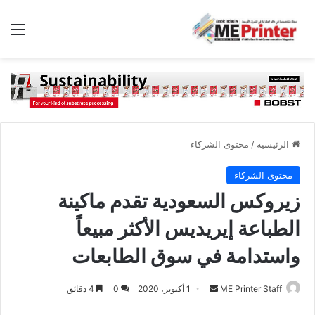
الق
الرئيسية
/
محتوى الشركاء
محتوى الشركاء
زيروكس السعودية تقدم ماكينة
الطباعة إيريديس الأكثر مبيعاً
واستدامة في سوق الطابعات
أرسل
ME Printer Staff
1 أكتوبر، 2020
0
4 دقائق
بريدا