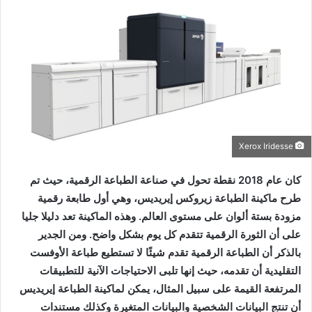
إلكترونيا
Xerox Iridesse
كان عام 2018 نقطة تحول في صناعة الطباعة الرقمية، حيث تم
طرح ماكينة الطباعة زيروكس إيريديس، وهي أول طابعة رقمية
مزودة بستة ألوان على مستوى العالم. وهذه الماكينة تعد دليلا جليا
على أن الثورة الرقمية تتقدم كل يوم بشكل واضح. ومن الجدير
بالذكر أن الطباعة الرقمية تقدم شيئًا لا تستطيع طباعة الأوفست
التقليدية أن تقدمه، حيث إنها تلبى الاحتياجات الآنية للتطبيقات
المرتفعة القيمة على سبيل المثال، يمكن لماكينة الطباعة إيريديس
أن تنتج البيانات الشخصية والبيانات المتغيرة وكذلك مستندات