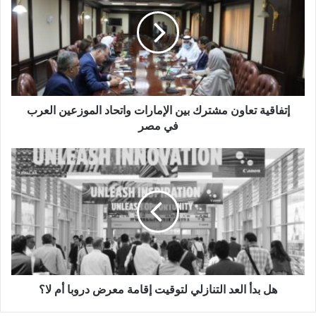
مشترك
بين
الإمارات
واتحاد
الموزعين
العرب
في
إتفاقية تعاون مشترك بين الإمارات واتحاد الموزعين العرب
مصر
في مصر
هل
بدأ
العد
ينتج هذا الوحش الرقمي منتجات مطبوعة بسرعة 120 صفحة من
التنازلي
لتوقيت
نوع A 4 في الدقيقة وهو متوافق مع جميع أوزان الورق من 52 إلى
إقامة
400 جم/ م 2. ويصل حجم الإنتاج الموصى به إلى 475000 صفحة
معرض
شَهْرِيًّا. وعلى الرغم من أن الطابعات الأخرى تحتوي على برنامج RIP
دروبا
الذي ينتج بنفس المستوى فإن خط إمداد الصورة الذي يغذي البيانات
أم
هل بدأ العد التنازلي لتوقيت إقامة معرض دروبا أم لا؟
لا؟
إلى محرك طابعة إيريديس فريد من نوعه. حيث إنه يقدم معلومات
أكثر بمقدار 4 أضعاف مما تفعله الأنظمة الرقمية المنافسة. ويتم