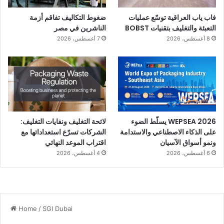
فاب ياب العراقية توسّع عمليات
ضغوط التكاليف تفاقم أزمة
التعبئة والتغليف بتقنيات BOBST
الناشرين في مصر
8 أغسطس، 2026
7 أغسطس، 2026
WEPSEA 2026 يسلّط الضوء
لائحة التغليف ونفايات التغليف:
على الذكاء الاصطناعي والاستدامة
الشركات تسرّع استعداداتها مع
ونمو أسواق الآسيان
اقتراب الموعد النهائي
6 أغسطس، 2026
4 أغسطس، 2026