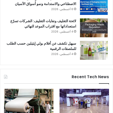
الاصطناعي والاستدامة ونمو أسواق الآسيان
6 أغسطس، 2026
لائحة التغليف ونفايات التغليف: الشركات تسرّع
استعداداتها مع اقتراب الموعد النهائي
4 أغسطس، 2026
سيهل تكشف عن أفلام بولي إيثيلين حسب الطلب
للملصقات الرقمية
4 أغسطس، 2026
Recent Tech News