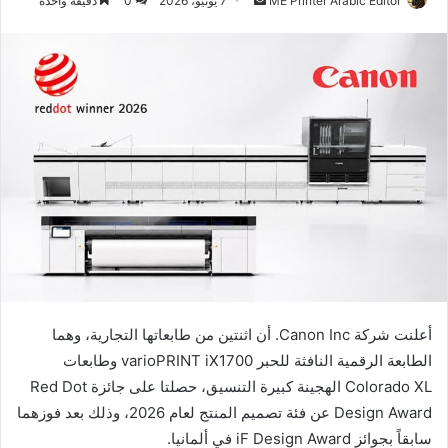
ME Printer Arabic Editor
7 يونيو، 2026
0
دقيقة واحدة
بريدا
إلكترونيا
أعلنت شركة Canon Inc. أن اثنتين من طابعاتها التجارية، وهما
الطابعة الرقمية النافثة للحبر varioPRINT iX1700 وطابعات
Colorado XL الهجينة كبيرة التنسيق، حصلتا على جائزة Red Dot
Design Award عن فئة تصميم المنتج لعام 2026، وذلك بعد فوزهما
سابقاً بجوائز iF Design Award في ألمانيا.