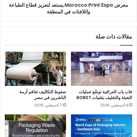
معرض Morocco Print Expo يستعد لتعزيز قطاع الطباعة
في
المنطقة
واللافتات في المنطقة
مقالات ذات صلة
فاب ياب العراقية توسّع عمليات
ضغوط التكاليف تفاقم أزمة
التعبئة والتغليف بتقنيات BOBST
الناشرين في مصر
8 أغسطس، 2026
7 أغسطس، 2026