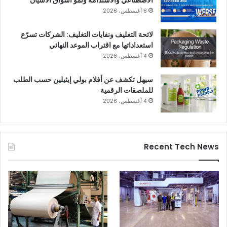
الاصطناعي والاستدامة ونمو أسواق الآسيان
6 أغسطس، 2026
لائحة التغليف ونفايات التغليف: الشركات تسرّع
استعداداتها مع اقتراب الموعد النهائي
4 أغسطس، 2026
سيهل تكشف عن أفلام بولي إيثيلين حسب الطلب
للملصقات الرقمية
4 أغسطس، 2026
Recent Tech News