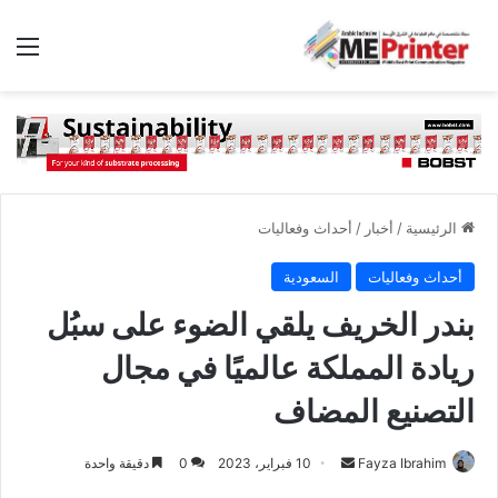
الق
الرئيسية
/
أخبار
/
أحداث وفعاليات
أحداث وفعاليات
السعودية
بندر الخريف يلقي الضوء على سبُل
ريادة المملكة عالميًا في مجال
التصنيع المضاف
أرسل
Fayza Ibrahim
10 فبراير، 2023
0
دقيقة واحدة
بريدا