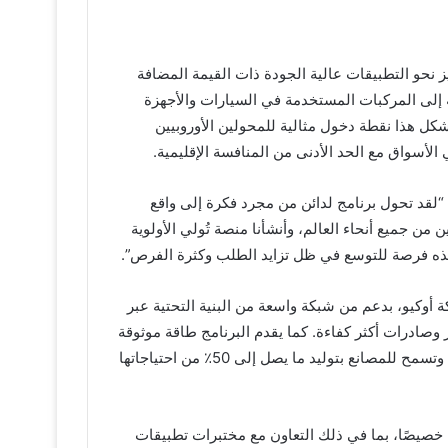
يز نحو التطبيقات عالية الجودة ذات القيمة المضافة
ة إلى المركبات المستخدمة في السيارات والأجهزة
يشكل هذا نقطة دخول مثالية للمحولين الأوروبيين
لأسواق مع الحد الأدنى من المنافسة الإقليمية.
 “لقد تحول برنامج لدائن من مجرد فكرة إلى واقع
جميع أنحاء العالم، وأنشأنا منصة تُولي الأولوية
 هذه فرصة للتوسع في ظل تزايد الطلب وكثرة الفرص”.
ة أوكيو، بدعم من شبكة واسعة من البنية التحتية عبر
وصادرات أكثر كفاءة. كما يقدم البرنامج طاقة موثوقة
وبأسعار تنافسية، مع وجود لوائح تسهل ممارسة الأعمال التجارية وتسمح للمصانع بتوليد ما يصل إلى 50٪ من احتياجاتها
 خصيصًا، بما في ذلك التعاون مع مختبرات تطبيقات