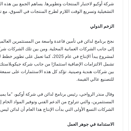
شركة أوكيو لاختبار المنتجات وتطويرها. يساهم الجمع بين هذه 
التشغيلية وتسريع الوقت اللازم لطرح المنتجات في السوق، مع توف
الزخم الدولي
نجح برنامج لدائن في تأمين قاعدة واسعة من المستثمرين العالميين
تشمل الالتزامات الإضافية استثمارًا من جانب شركة جيكوبلاستك
بين شركات هندية وصينية. تؤكد كل هذه الاستثمارات على سمعة
للتصنيع عالي القيمة.
وقال منذر الرواحي، رئيس برنامج لدائن في شركة أوكيو، “ما يميز 
المستثمرين، والتي تتراوح من الدعم الفني وتوفير المواد الخام إ
الشركات التسع الأولى التي بدأت الإنتاج هذا العام أن لدائن ليس
الاستدامة في جوهر العمل