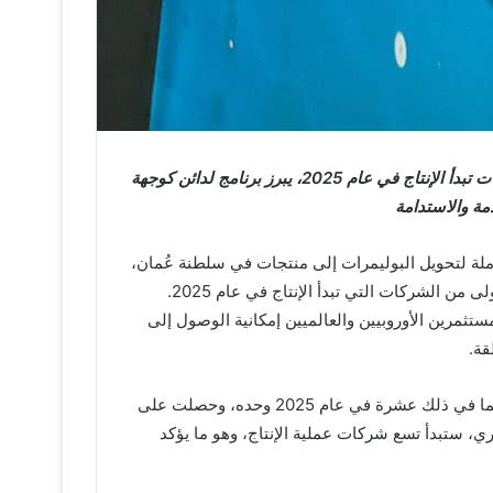
 تبدأ الإنتاج في عام
2025
، يبرز برنامج لدائن كوجهة
مة والاستدامة
املة لتحويل البوليمرات إلى منتجات في سلطنة عُمان،
مرحلة نمو جديدة مع اهتمام قياسي من المستثمرين والموجة الأولى من الشركات التي تبدأ الإنتاج في عام 2025.
لمستثمرين الأوروبيين والعالميين إمكانية الوصول إلى
قة.
على مدى عامين فقط، وقع برنامج لدائن 26 اتفاقية استثمارية، بما في ذلك عشرة في عام 2025 وحده، وحصلت على
ام الجاري، ستبدأ تسع شركات عملية الإنتاج، وهو ما يؤكد