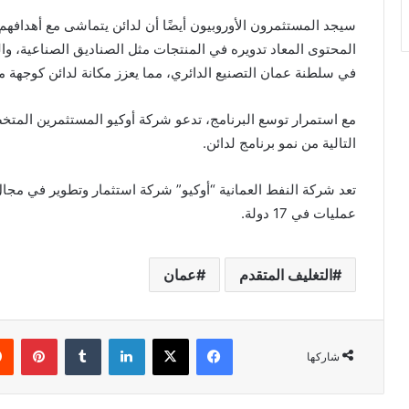
سيجد المستثمرون الأوروبيون أيضًا أن لدائن يتماشى مع أهدافهم
المحتوى المعاد تدويره في المنتجات مثل الصناديق الصناعية، وا
في سلطنة عمان التصنيع الدائري، مما يعزز مكانة لدائن كوجهة م
مع استمرار توسع البرنامج، تدعو شركة أوكيو المستثمرين المتخ
التالية من نمو برنامج لدائن.
تعد شركة النفط العمانية “أوكيو” شركة استثمار وتطوير في مجا
عمليات في 17 دولة.
التغليف المتقدم
عمان
فيسبوك
‫X
لينكدإن
بينت
شاركها