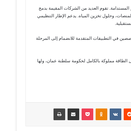
 المستدامة. تقوم العديد من الشركات المقيمة بدمج
لمنصات، وحلول تخزين المياه. يدعم الإطار التنظيمي
ستقبلية.
صصين في التطبيقات المتقدمة للانضمام إلى المرحلة
ل الطاقة مملوكة بالكامل لحكومة سلطنة عمان، ولها
يريست
Odnoklassniki
‫Pocket
مشاركة عبر البريد
طباعة