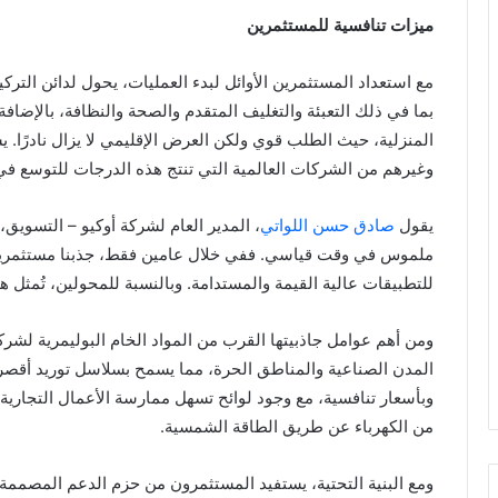
ميزات تنافسية للمستثمرين
مع استعداد المستثمرين الأوائل لبدء العمليات، يحول لدائن الترك
بما في ذلك التعبئة والتغليف المتقدم والصحة والنظافة، بالإضاف
المنزلية، حيث الطلب قوي ولكن العرض الإقليمي لا يزال نادرًا. 
وغيرهم من الشركات العالمية التي تنتج هذه الدرجات للتوسع في ا
يقول
صادق حسن اللواتي
، المدير العام لشركة أوكيو – التسويق،
ملموس في وقت قياسي. ففي خلال عامين فقط، جذبنا مستثمرين من 
للتطبيقات عالية القيمة والمستدامة. وبالنسبة للمحولين، تُمثل
ومن أهم عوامل جاذبيتها القرب من المواد الخام البوليمرية لشرك
المدن الصناعية والمناطق الحرة، مما يسمح بسلاسل توريد أقصر 
من الكهرباء عن طريق الطاقة الشمسية.
ومع البنية التحتية، يستفيد المستثمرون من حزم الدعم المصممة