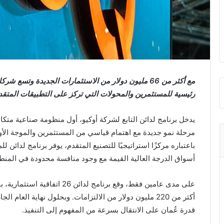
مع أكثر من
66
مليون دولار من الاستثمارات الجديدة وتسع شركات
رئيسية للمستثمرين والمحولات التي تركز على التطبيقات المتقد
يدخل برنامج لدائن التابع لشركة أوكيو، أول منظومة صناعية متك
باعتباره مركزًا استراتيجيًا للتصنيع المتقدم، يوفر برنامج لدائن ل
أسواق الدرجة العالية القيمة مع وجود منافسة محدودة في المنط
أكثر من 220 مليون دولار من الالتزامات. وبحلول نهاية الع
قدرة عُمان على الانتقال بسرعة من المفهوم إلى التنفيذ.