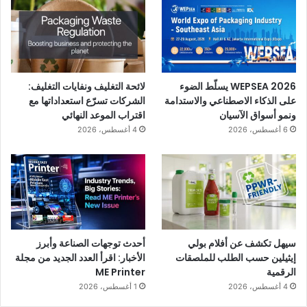
WEPSEA 2026 يسلّط الضوء
لائحة التغليف ونفايات التغليف:
على الذكاء الاصطناعي والاستدامة
الشركات تسرّع استعداداتها مع
ونمو أسواق الآسيان
اقتراب الموعد النهائي
6 أغسطس، 2026
4 أغسطس، 2026
سيهل تكشف عن أفلام بولي
أحدث توجهات الصناعة وأبرز
إيثيلين حسب الطلب للملصقات
الأخبار: اقرأ العدد الجديد من مجلة
الرقمية
ME Printer
4 أغسطس، 2026
1 أغسطس، 2026