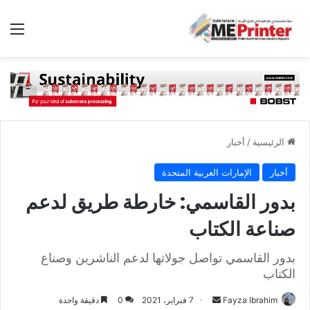
الق
الرئيسية
/
أخبار
أخبار
الإمارات العربية المتحدة
بدور القاسمي: خارطة طريق لدعم
صناعة الكتاب
بدور القاسمي تواصل جولاتها لدعم الناشرين وصناع
الكتاب
أرسل
Fayza Ibrahim
7 فبراير، 2021
0
دقيقة واحدة