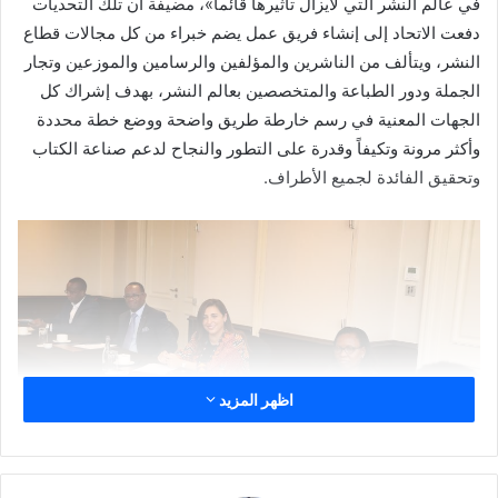
في عالم النشر التي لايزال تأثيرها قائماً»، مضيفة أن تلك التحديات
دفعت الاتحاد إلى إنشاء فريق عمل يضم خبراء من كل مجالات قطاع
النشر، ويتألف من الناشرين والمؤلفين والرسامين والموزعين وتجار
الجملة ودور الطباعة والمتخصصين بعالم النشر، بهدف إشراك كل
الجهات المعنية في رسم خارطة طريق واضحة ووضع خطة محددة
وأكثر مرونة وتكيفاً وقدرة على التطور والنجاح لدعم صناعة الكتاب
وتحقيق الفائدة لجميع الأطراف.
اظهر المزيد