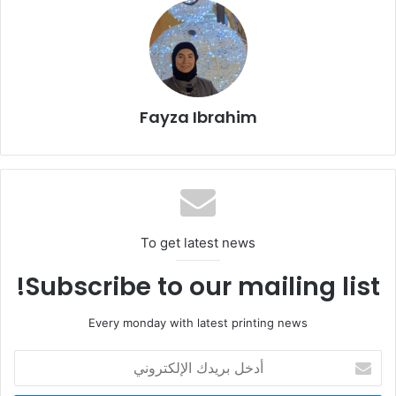
جاء ذلك على هامش زيارة الشيخة بدور القاسمي إلى كينيا، ولقائها
رئيس جمعية الناشرين الكينيين وعدداً من الناشرين للاطلاع على
الأضرار التي لحقت بصناعة النشر في هذا البلد، ضمن جهود الاتحاد
الدولي للناشرين لدعم مرونة قطاع النشر واستدامته في جميع أنحاء
Fayza Ibrahim
العالم.
To get latest news
Subscribe to our mailing list!
Every monday with latest printing news
أدخل
بريدك
الإلكتروني