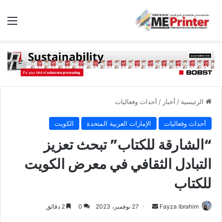
الق
الرئيسية
/
أخبار
/
أحداث وفعاليات
أحداث وفعاليات
الإمارات العربية المتحدة
الكويت
“الشارقة للكتاب” تبحث تعزيز
التبادل الثقافي في معرض الكويت
للكتاب
أرسل
Fayza Ibrahim
27 نوفمبر، 2023
0
2 دقائق
بريدا