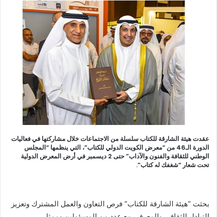
إلكترونيا
عقدت هيئة الشارقة للكتاب سلسلة من الاجتماعات خلال مشاركتها في فعاليات
الدورة الـ46 من “معرض الكويت الدولي للكتاب”، التي ينظمها “المجلس
الوطني للثقافة والفنون والآداب” حتى 2 ديسمبر في أرض المعرض الدولية
تحت شعار “شغفك له كتاب”.
بحثت “هيئة الشارقة للكتاب” فرص التعاون والعمل المشترك وتعزيز
التبادل الثقافي والمعرفي مع عدد من المسؤولين وممثلي