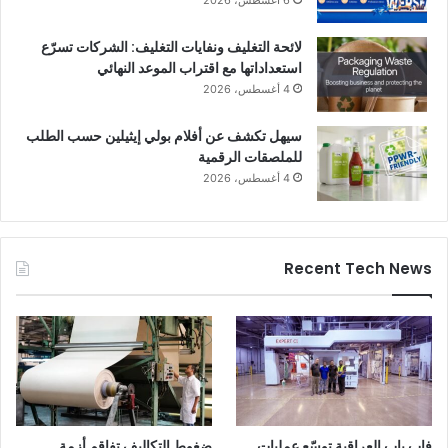
لائحة التغليف ونفايات التغليف: الشركات تسرّع
استعداداتها مع اقتراب الموعد النهائي
4 أغسطس، 2026
سيهل تكشف عن أفلام بولي إيثيلين حسب الطلب
للملصقات الرقمية
4 أغسطس، 2026
Recent Tech News
فاب ياب العراقية توسّع عمليات
ضغوط التكاليف تفاقم أزمة