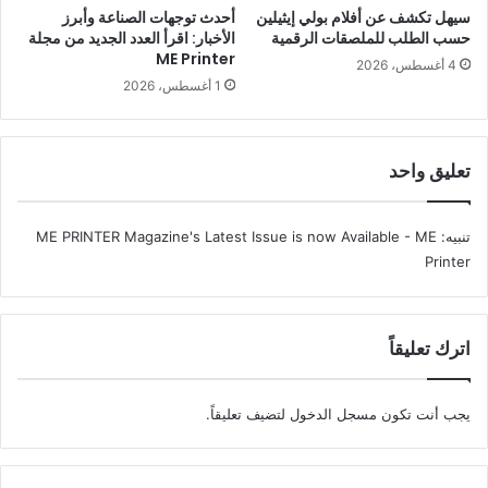
سيهل تكشف عن أفلام بولي إيثيلين
أحدث توجهات الصناعة وأبرز
حسب الطلب للملصقات الرقمية
الأخبار: اقرأ العدد الجديد من مجلة
ME Printer
4 أغسطس، 2026
1 أغسطس، 2026
تعليق واحد
تنبيه:
ME PRINTER Magazine's Latest Issue is now Available - ME
Printer
اترك تعليقاً
يجب أنت تكون
مسجل الدخول
لتضيف تعليقاً.