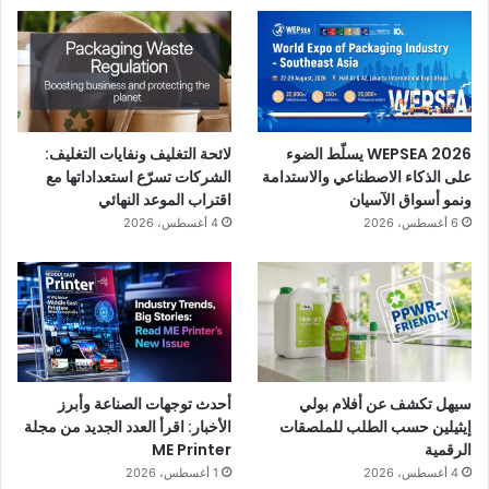
WEPSEA 2026 يسلّط الضوء
لائحة التغليف ونفايات التغليف:
على الذكاء الاصطناعي والاستدامة
الشركات تسرّع استعداداتها مع
ونمو أسواق الآسيان
اقتراب الموعد النهائي
6 أغسطس، 2026
4 أغسطس، 2026
سيهل تكشف عن أفلام بولي
أحدث توجهات الصناعة وأبرز
إيثيلين حسب الطلب للملصقات
الأخبار: اقرأ العدد الجديد من مجلة
الرقمية
ME Printer
4 أغسطس، 2026
1 أغسطس، 2026