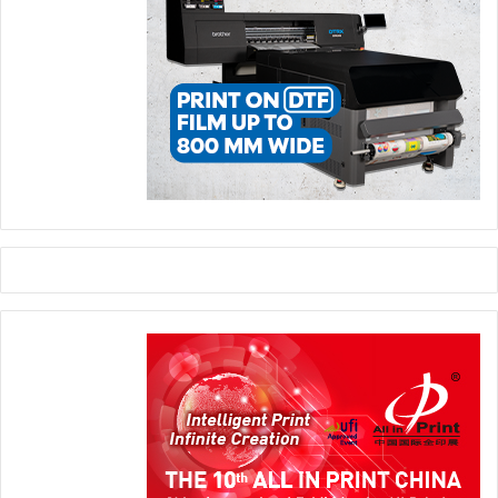
الفعاليات والمعارض
تغليف الكرتون المموج
معرض FESPA العالمي للطباعة