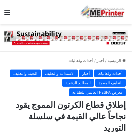
الق
الرئيسية
/
أخبار
/
أحداث وفعاليات
أحداث وفعاليات
أخبار
الاستدامة والتغليف
التعبئة والتغليف
التغليف المموج
المطابع الرقمية
معرض FESPA العالمي للطباعة
إطلاق قطاع الكرتون المموج يقود
نجاحاً عالي القيمة في سلسلة
التوريد