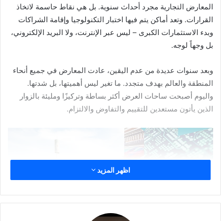
المعارض التجارية مجرد أحداث سنوية. بل هي نقاط حاسمة لاتخاذ
القرارات. وتعد أماكن يتم فيها اختبار التكنولوجيا وإقامة الشراكات
وبدء الاستثمارات الكبرى – ليس عبر الإنترنت، ولا البريد الإلكتروني،
بل وجهاً لوجه.
وبعد سنوات عديدة من عدم اليقين، عادت المعارض في جميع أنحاء
المنطقة والعالم بهدف متجدد. ما تغير ليس أهميتها، بل شدتها.
واليوم أصبحت ساحات العرض أكثر بساطة وتركيزًا ومليئة بالزوار
الذين يأتون مستعدين للتقييم والتفاوض والالتزام.
اظهر المزيد