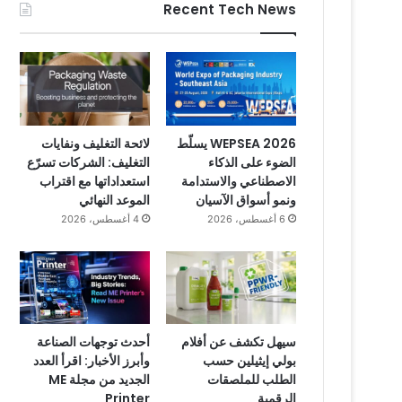
Recent Tech News
WEPSEA 2026 يسلّط
لائحة التغليف ونفايات
الضوء على الذكاء
التغليف: الشركات تسرّع
الاصطناعي والاستدامة
استعداداتها مع اقتراب
ونمو أسواق الآسيان
الموعد النهائي
6 أغسطس، 2026
4 أغسطس، 2026
سيهل تكشف عن أفلام
أحدث توجهات الصناعة
بولي إيثيلين حسب
وأبرز الأخبار: اقرأ العدد
الطلب للملصقات
الجديد من مجلة ME
الرقمية
Printer