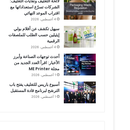
لائحة التغليف ونفايات التغليف:
الشركات تسرّع استعداداتها مع
اقتراب الموعد النهائي
4 أغسطس، 2026
سيهل تكشف عن أفلام بولي
إيثيلين حسب الطلب للملصقات
الرقمية
4 أغسطس، 2026
أحدث توجهات الصناعة وأبرز
الأخبار: اقرأ العدد الجديد من
مجلة ME Printer
1 أغسطس، 2026
أسبوع باريس للتغليف يفتح باب
الترشح لبرنامج قادة المستقبل
1 أغسطس، 2026