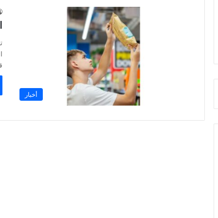
ا
ت
ا
ق
أخبار