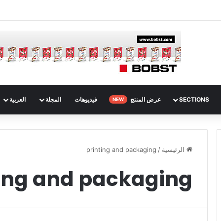
SECTIONS
عرض المنتج
فيديوهات
المجلة
العربية
NEW
الرئيسية
/
printing and packaging
ting and packaging