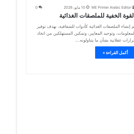
ME Printer Arabic Editor
10 مايو، 2026
0
لقوة الخفية للملصقات الغذائية
م إنشاء الملصقات الغذائية كأدوات للشفافية، بهدف توفير
لمعلومات، وتوحيد المعايير، وتمكين المستهلكين من اتخاذ
رارات عقلانية بشأن ما يتناولونه.…
أكمل القراءة »