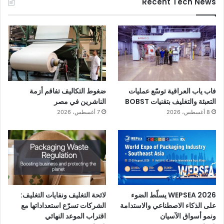
Recent Tech News
فاب ياب العراقية توسّع عمليات
ضغوط التكاليف تفاقم أزمة
التعبئة والتغليف بتقنيات BOBST
الناشرين في مصر
8 أغسطس، 2026
7 أغسطس، 2026
WEPSEA 2026 يسلّط الضوء
لائحة التغليف ونفايات التغليف:
على الذكاء الاصطناعي والاستدامة
الشركات تسرّع استعداداتها مع
ونمو أسواق الآسيان
اقتراب الموعد النهائي