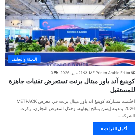
التعبئة والتغليف
ME Printer Arabic Editor
21 مايو، 2026
0
كوينيغ آند باور ميتال برنت تستعرض تقنيات جاهزة
للمستقبل
اختُتمت مشاركة كوينيغ آند باور ميتال برنت في معرض METPACK
2026 بمدينة إيسن بنتائج إيجابية. وخلال المعرض التجاري، ركزت
الشركة…
أكمل القراءة »