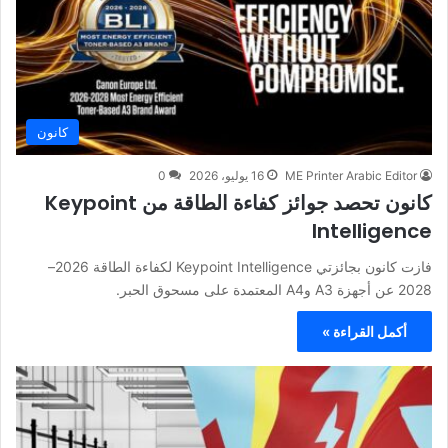
كانون
ME Printer Arabic Editor
16 يوليو، 2026
0
كانون تحصد جوائز كفاءة الطاقة من Keypoint
Intelligence
فازت كانون بجائزتي Keypoint Intelligence لكفاءة الطاقة 2026–
2028 عن أجهزة A3 وA4 المعتمدة على مسحوق الحبر.
أكمل القراءة »