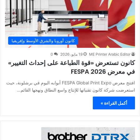
كانون أوروبا والشرق الأوسط وإفريقيا
ME Printer Arabic Editor
19 مايو، 2026
0
كانون تستعرض «قوة الطباعة على إحداث التغيير»
في معرض FESPA 2026
افتتح معرض FESPA Global Print Expo أبوابه اليوم في برشلونة، حيث
استعرضت شركة كانون تقنياتها للإنتاج واسع النطاق ونهجها القائم…
أكمل القراءة »