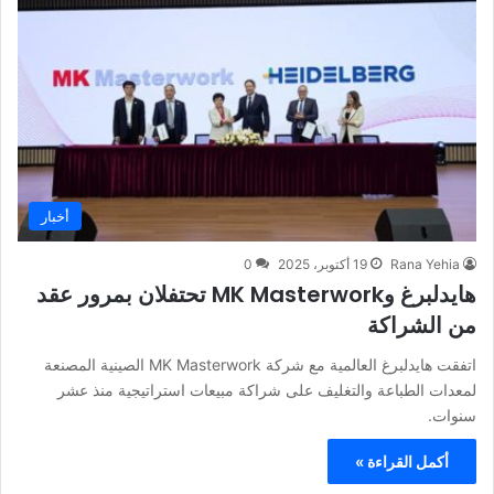
أخبار
Rana Yehia
19 أكتوبر، 2025
0
هايدلبرغ وMK Masterwork تحتفلان بمرور عقد
من الشراكة
اتفقت هايدلبرغ العالمية مع شركة MK Masterwork الصينية المصنعة
لمعدات الطباعة والتغليف على شراكة مبيعات استراتيجية منذ عشر
سنوات.
أكمل القراءة »