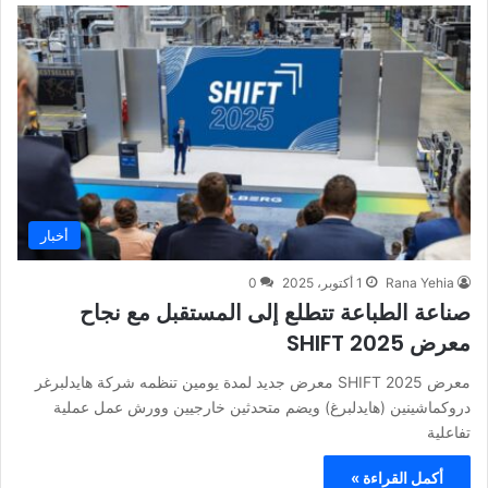
أخبار
Rana Yehia
1 أكتوبر، 2025
0
صناعة الطباعة تتطلع إلى المستقبل مع نجاح
معرض SHIFT 2025
معرض SHIFT 2025 معرض جديد لمدة يومين تنظمه شركة هايدلبرغر
دروكماشينين (هايدلبرغ) ويضم متحدثين خارجيين وورش عمل عملية
تفاعلية
أكمل القراءة »