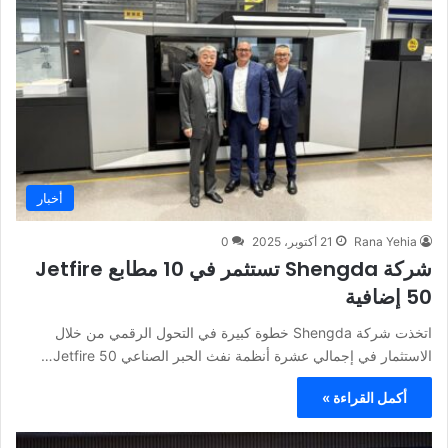
أخبار
Rana Yehia
21 أكتوبر، 2025
0
شركة Shengda تستثمر في 10 مطابع Jetfire
50 إضافية
اتخذت شركة Shengda خطوة كبيرة في التحول الرقمي من خلال
الاستثمار في إجمالي عشرة أنظمة نفث الحبر الصناعي Jetfire 50…
أكمل القراءة »