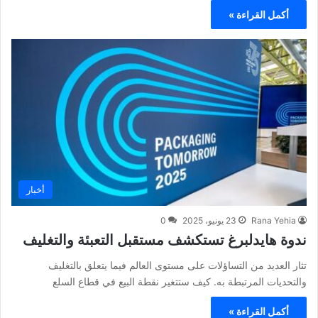
أكمل القراءة »
أخبار
Rana Yehia
23 يونيو، 2025
0
ندوة هايدلبرغ تستكشف مستقبل التعبئة والتغليف
تثار العديد من التساؤلات على مستوى العالم فيما يتعلق بالتغليف
والتحديات المرتبطة به. كيف ستتغير نقطة البيع في قطاع السلع
أكمل القراءة »