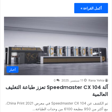
أكمل القراءة »
أخبار
Rana Yehia
11 سبتمبر، 2025
0
آلة Speedmaster CX 104 تعزز طباعة التغليف
العالمية
تم الكشف عن Speedmaster CX 104 في معرض China Print 2021،
مع أكثر من 950 مطبعة 6100 من وحدات الطباعة…