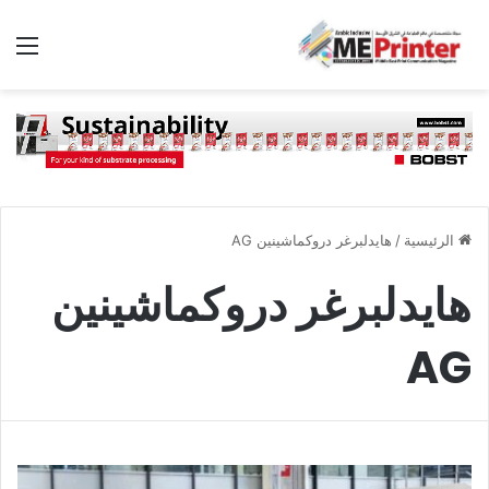
الق
الرئيسية
/
هايدلبرغر دروكماشينين AG
هايدلبرغر دروكماشينين
AG