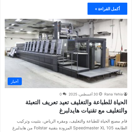
أكمل القراءة »
أخبار
Rana Yehia
30 أغسطس، 2025
0
الحياة للطباعة والتغليف تعيد تعريف التعبئة
والتغليف مع تقنيات هايدلبرغ
قام مصنع الحياة للطباعة والتغليف، ومقره الرياض، بتثبيت وتركيب
الطابعة Speedmaster XL 105 المزودة بتقنية Foilstar من هايدلبرغ