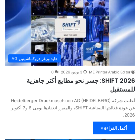
هايدلبرغر دروكماشينين AG
ME Printer Arabic Editor
3 يونيو، 2026
0
SHIFT 2026: جسر نحو مطابع أكثر جاهزية
للمستقبل
أعلنت شركة Heidelberger Druckmaschinen AG (HEIDELBERG)
عن عودة فعاليتها الصناعية SHIFT، والمقرر انعقادها يومي 6 و7 أكتوبر
2026.
أكمل القراءة »