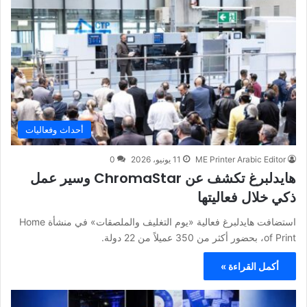
أحداث وفعاليات
ME Printer Arabic Editor
11 يونيو، 2026
0
هايدلبرغ تكشف عن ChromaStar وسير عمل
ذكي خلال فعاليتها
استضافت هايدلبرغ فعالية «يوم التغليف والملصقات» في منشأة Home
of Print، بحضور أكثر من 350 عميلاً من 22 دولة.
أكمل القراءة »