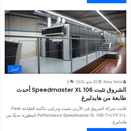
أخبار
Rana Yehia
20 مايو، 2025
0
الشروق تثبت Speedmaster XL 106 أحدث
طابعة من هايدلبرغ
قامت شركة الشروق في الأردن بتثبيت وتركيب ماكينة الطباعة Peak
Performance Speedmaster XL 106-7+LYY-1+L المطورة حديثًا من
هايدلبرغ،