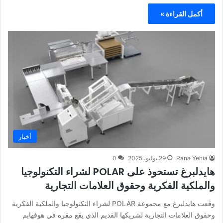
أكمل القراءة »
أخبار
Rana Yehia
29 يوليو، 2025
0
هايدلبرغ تستحوذ على POLAR لشراء التكنولوجيا
والملكية الفكرية وحقوق العلامات التجارية
وقعت هايدلبرغ مع مجموعة POLAR لشراء التكنولوجيا والملكية الفكرية
وحقوق العلامات التجارية لشريكها القديم الذي يقع مقره في هوفهايم