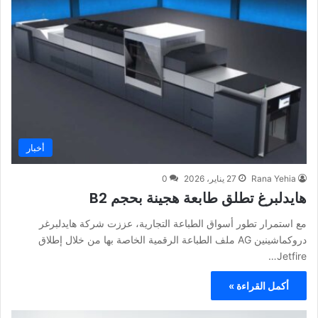
أخبار
Rana Yehia
27 يناير، 2026
0
هايدلبرغ تطلق طابعة هجينة بحجم B2
مع استمرار تطور أسواق الطباعة التجارية، عززت شركة هايدلبرغر
دروكماشينين AG ملف الطباعة الرقمية الخاصة بها من خلال إطلاق
Jetfire…
أكمل القراءة »