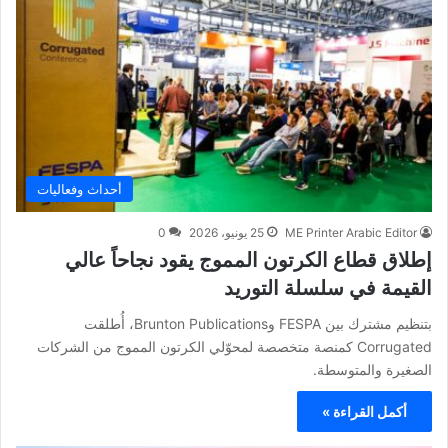
أحداث وفعاليات
ME Printer Arabic Editor
25 يونيو، 2026
0
إطلاق قطاع الكرتون المموج يقود نجاحاً عالي
القيمة في سلسلة التوريد
بتنظيم مشترك بين FESPA وBrunton Publications، أُطلقت
Corrugated كمنصة متخصصة لمحوّلي الكرتون المموج من الشركات
الصغيرة والمتوسطة.
أكمل القراءة »