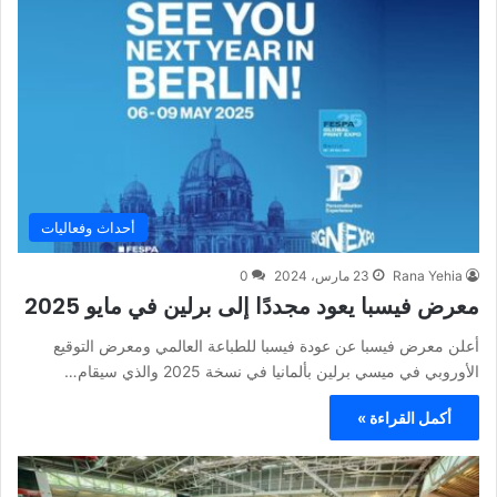
أحداث وفعاليات
Rana Yehia
23 مارس، 2024
0
معرض فيسبا يعود مجددًا إلى برلين في مايو 2025
أعلن معرض فيسبا عن عودة فيسبا للطباعة العالمي ومعرض التوقيع
الأوروبي في ميسي برلين بألمانيا في نسخة 2025 والذي سيقام…
أكمل القراءة »