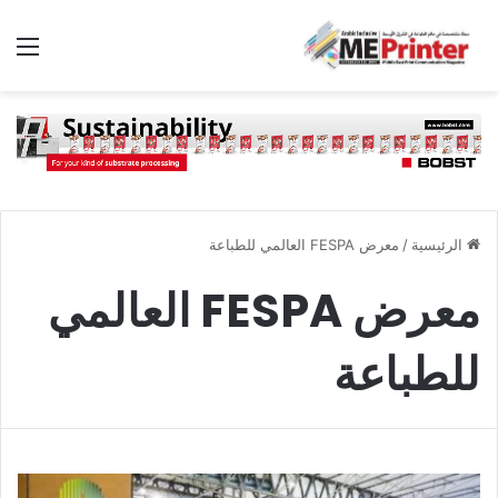
الق
الرئيسية
/
معرض FESPA العالمي للطباعة
معرض FESPA العالمي
للطباعة