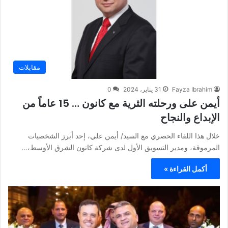
مقابلات
Fayza Ibrahim
31 يناير، 2024
0
أيمن على ورحلته الثرية مع كانون … 15 عاماً من
الإبداع والنجاح
خلال هذا اللقاء الحصري مع السيد/ أيمن علي، إحد أبرز الشخصيات
المرموقة، ومدير التسويق الأول لدى شركة كانون الشرق الأوسط،…
أكمل القراءة »