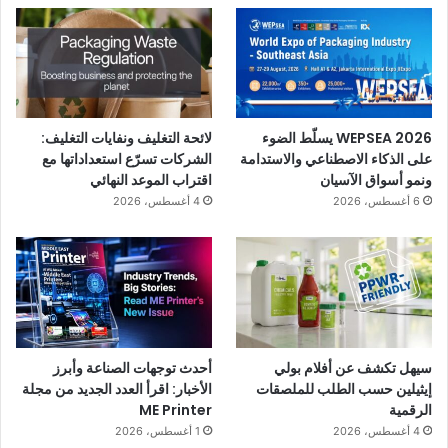
WEPSEA 2026 يسلّط الضوء
لائحة التغليف ونفايات التغليف:
على الذكاء الاصطناعي والاستدامة
الشركات تسرّع استعداداتها مع
ونمو أسواق الآسيان
اقتراب الموعد النهائي
6 أغسطس، 2026
4 أغسطس، 2026
سيهل تكشف عن أفلام بولي
أحدث توجهات الصناعة وأبرز
إيثيلين حسب الطلب للملصقات
الأخبار: اقرأ العدد الجديد من مجلة
الرقمية
ME Printer
4 أغسطس، 2026
1 أغسطس، 2026