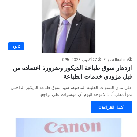
كانون
Fayza Ibrahim
27 أكتوبر، 2023
0
ازدهار سوق طباعة الديكور وضرورة اعتماده من
قبل مزودي خدمات الطباعة
على مدى السنوات القليلة الماضية، شهد سوق طباعة الديكور الداخلي
نمواً مطرداً، إذ لا توجد اليوم أي مؤشرات على تراجع…
أكمل القراءة »