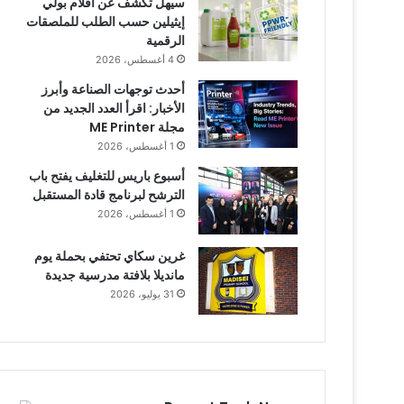
سيهل تكشف عن أفلام بولي
إيثيلين حسب الطلب للملصقات
الرقمية
4 أغسطس، 2026
أحدث توجهات الصناعة وأبرز
الأخبار: اقرأ العدد الجديد من
مجلة ME Printer
1 أغسطس، 2026
أسبوع باريس للتغليف يفتح باب
الترشح لبرنامج قادة المستقبل
1 أغسطس، 2026
غرين سكاي تحتفي بحملة يوم
مانديلا بلافتة مدرسية جديدة
31 يوليو، 2026