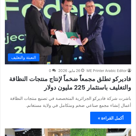
التعبئة والتغليف
ME Printer Arabic Editor
26 مايو، 2026
0
فاديركو تطلق مجمعاً ضخماً لإنتاج منتجات النظافة
والتغليف باستثمار 225 مليون دولار
باشرت شركة فاديركو الجزائرية المتخصصة في تصنيع منتجات النظافة
أعمال إنشاء مجمع صناعي ضخم ومتكامل في ولاية مستغانم.
أكمل القراءة »