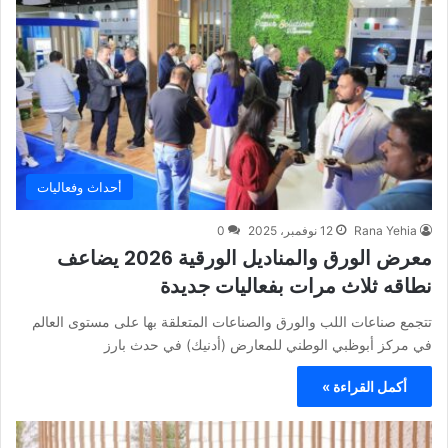
أحداث وفعاليات
Rana Yehia
12 نوفمبر، 2025
0
معرض الورق والمناديل الورقية 2026 يضاعف
نطاقه ثلاث مرات بفعاليات جديدة
تتجمع صناعات اللب والورق والصناعات المتعلقة بها على مستوى العالم
في مركز أبوظبي الوطني للمعارض (أدنيك) في حدث بارز
أكمل القراءة »