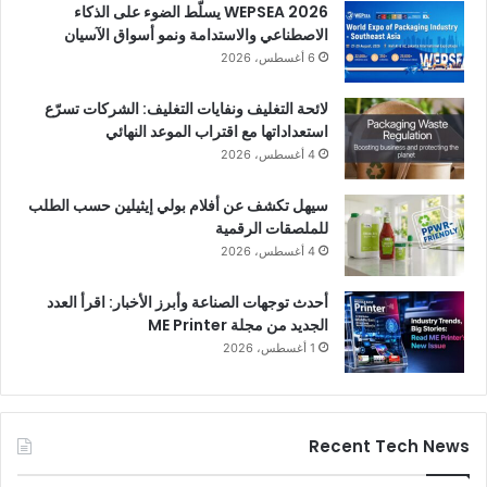
WEPSEA 2026 يسلّط الضوء على الذكاء
الاصطناعي والاستدامة ونمو أسواق الآسيان
6 أغسطس، 2026
لائحة التغليف ونفايات التغليف: الشركات تسرّع
استعداداتها مع اقتراب الموعد النهائي
4 أغسطس، 2026
سيهل تكشف عن أفلام بولي إيثيلين حسب الطلب
للملصقات الرقمية
4 أغسطس، 2026
أحدث توجهات الصناعة وأبرز الأخبار: اقرأ العدد
الجديد من مجلة ME Printer
1 أغسطس، 2026
Recent Tech News