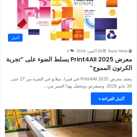
أخبار
Rana Yehia
26 أكتوبر، 2024
0
معرض Print4All 2025 يسلط الضوء على “تجربة
الكرتون المموج”
ينعقد معرض Print4All 2025 في فييرا، ميلانو في الفترة من 27 حتى
30 مايو 2025. وسيعرض ويحتفل بهذا التميز من…
أكمل القراءة »