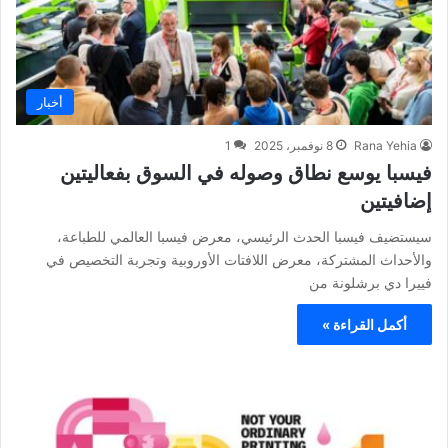
أخبار
Rana Yehia
8 نوفمبر، 2025
1
فيسبا يوسع نطاق وصوله في السوق بفعاليتين
إضافيتين
سيستضيف فيسبا الحدث الرئيسي، معرض فيسبا العالمي للطباعة،
والأحداث المشتركة، معرض اللافتات الأوروبية وتجربة التخصيص في
فييرا دي برشلونة من
أكمل القراءة »