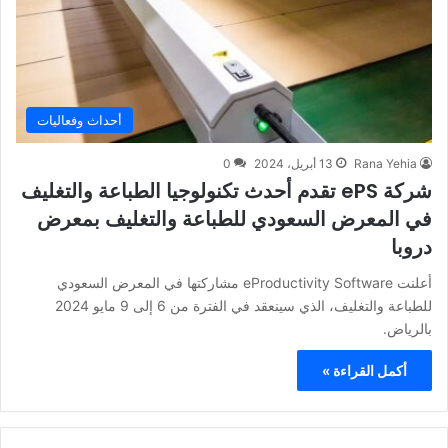
أحداث وفعاليات
Rana Yehia
13 أبريل، 2024
0
شركة ePS تقدم أحدث تكنولوجيا الطباعة والتغليف
في المعرض السعودي للطباعة والتغليف بمعرض
دروبا
أعلنت eProductivity Software مشاركتها في المعرض السعودي
للطباعة والتغليف، الذي سينعقد في الفترة من 6 إلى 9 مايو 2024
بالرياض.
أكمل القراءة »