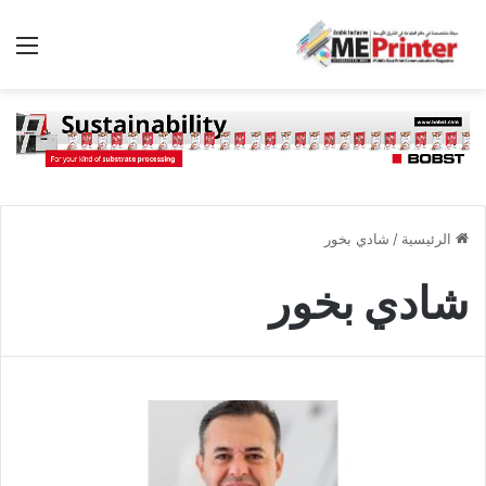
الق
الرئيسية
/
شادي بخور
شادي بخور