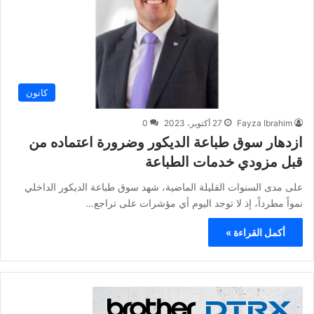
كانون
Fayza Ibrahim
27 أكتوبر، 2023
0
ازدهار سوق طباعة الديكور وضرورة اعتماده من
قبل مزودي خدمات الطباعة
على مدى السنوات القليلة الماضية، شهد سوق طباعة الديكور الداخلي
نمواً مطرداً، إذ لا توجد اليوم أي مؤشرات على تراجع…
أكمل القراءة »