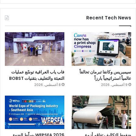
Recent Tech News
سيمبريس وكانفا تبرمان تحالفاً
فاب ياب العراقية توسّع عمليات
عالمياً استراتيجياً بارزاً
التعبئة والتغليف بتقنيات BOBST
9 أغسطس، 2026
8 أغسطس، 2026
ضغوط التكاليف تفاقم أزمة
WEPSEA 2026 يسلّط الضوء