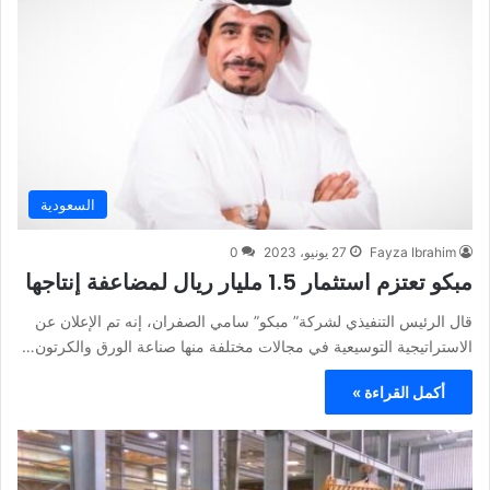
السعودية
Fayza Ibrahim
27 يونيو، 2023
0
مبكو تعتزم استثمار 1.5 مليار ريال لمضاعفة إنتاجها
قال الرئيس التنفيذي لشركة” مبكو” سامي الصفران، إنه تم الإعلان عن
الاستراتيجية التوسيعية في مجالات مختلفة منها صناعة الورق والكرتون…
أكمل القراءة »