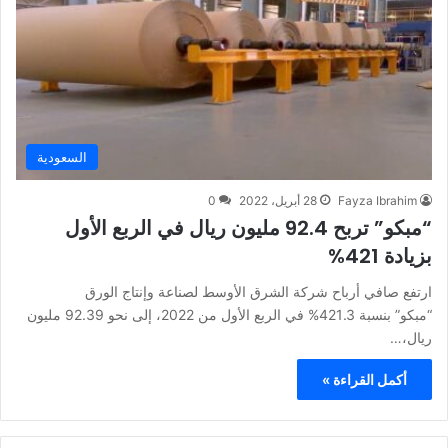
السعودية
Fayza Ibrahim
28 أبريل، 2022
0
“مبكو” تربح 92.4 مليون ريال في الربع الأول
بزيادة 421%
ارتفع صافي أرباح شركة الشرق الأوسط لصناعة وإنتاج الورق
“مبكو” بنسبة 421.3% في الربع الأول من 2022، إلى نحو 92.39 مليون
ريال،…
أكمل القراءة »