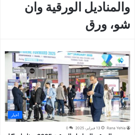
والمناديل الورقية وان
شو، ورق
أخبار
Rana Yehia
13 فبراير، 2025
0