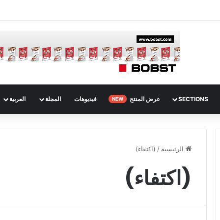
SECTIONS
عرض المنتج
فيديوهات
المجلة
العربية
NEW
الرئيسية
/
(اكتفاء)
(اكتفاء)