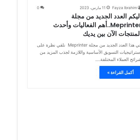
Fayza Ibrahim
11 مارس، 2023
0
ليكم العدد الجديد من مجلة
Meprinter..أهم الفعاليات وأحدث
لمنتجات الآن بين يديك
في هذا العدد الجديد من مجلة Meprinter نلقي نظرة على
ستراتيجيات التسويق الأساسية واللازمة لجذب المزيد من
رائح العملاء المختلفة.…
أكمل القراءة »