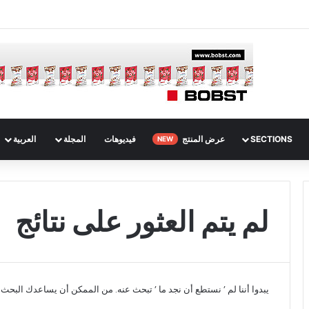
SECTIONS
عرض المنتج
فيديوهات
المجلة
العربية
NEW
لم يتم العثور على نتائج
يبدوا أننا لم ’ نستطع أن نجد ما ’ تبحث عنه. من الممكن أن يساعدك البحث.