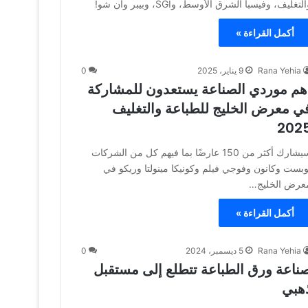
لتغليف، وفيسبا الشرق الأوسط، وSGI، وبيبر وان شو!
أكمل القراءة »
Rana Yehia
9 يناير، 2025
0
هم موردي الصناعة يستعدون للمشاركة
ي معرض الخليج للطباعة والتغليف
202
سيشارك أكثر من 150 عارضًا بما فيهم كل من الشركات
وبست وكانون وفوجي فيلم وكونيكا مينولتا وريكو في
عرض الخليج…
أكمل القراءة »
Rana Yehia
5 ديسمبر، 2024
0
ناعة ورق الطباعة تتطلع إلى مستقبل
هبي