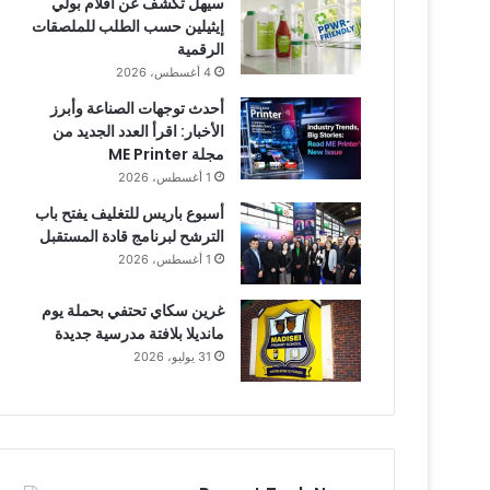
سيهل تكشف عن أفلام بولي
إيثيلين حسب الطلب للملصقات
الرقمية
4 أغسطس، 2026
أحدث توجهات الصناعة وأبرز
الأخبار: اقرأ العدد الجديد من
مجلة ME Printer
1 أغسطس، 2026
أسبوع باريس للتغليف يفتح باب
الترشح لبرنامج قادة المستقبل
1 أغسطس، 2026
غرين سكاي تحتفي بحملة يوم
مانديلا بلافتة مدرسية جديدة
31 يوليو، 2026