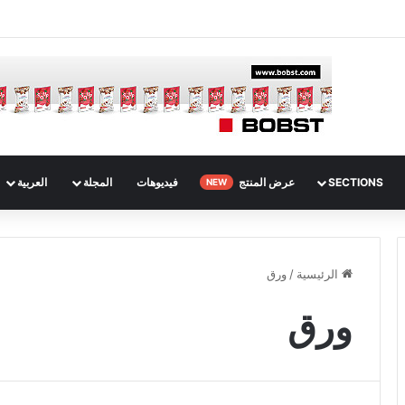
SECTIONS
عرض المنتج
فيديوهات
المجلة
العربية
NEW
الرئيسية
/
ورق
ورق