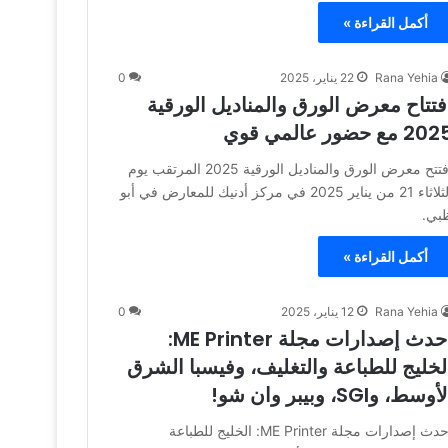
أكمل القراءة »
Rana Yehia
22 يناير، 2025
0
فتتاح معرض الورق والمناديل الورقية
2 مع حضور عالمي قوي
افتتح معرض الورق والمناديل الورقية 2025 المرتقب يوم
الثلاثاء 21 من يناير 2025 في مركز أدنيك للمعارض في أبو
بي.
أكمل القراءة »
Rana Yehia
12 يناير، 2025
0
أحدث إصدارات مجلة ME Printer:
لخليج للطباعة والتغليف، وفيسبا الشرق
أوسط، وSGI، وبيبر وان شو!
أحدث إصدارات مجلة ME Printer: الخليج للطباعة